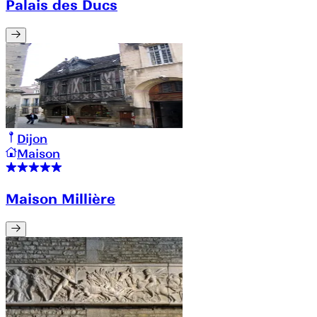
Palais des Ducs
Dijon
Maison
Maison Millière