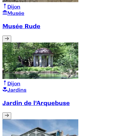
Dijon
Musée
Musée Rude
Dijon
Jardins
Jardin de l'Arquebuse