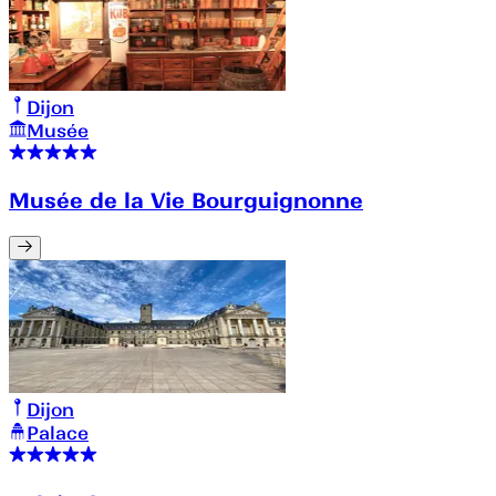
Dijon
Musée
Musée de la Vie Bourguignonne
Dijon
Palace