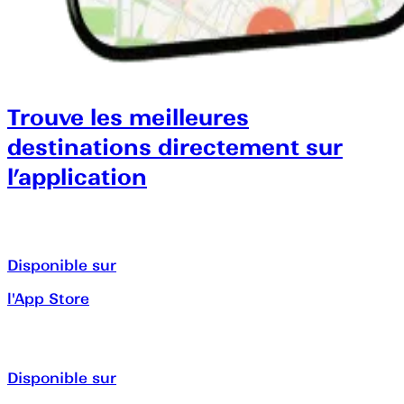
Trouve les meilleures
destinations directement sur
l’application
Disponible sur
l'App Store
Disponible sur