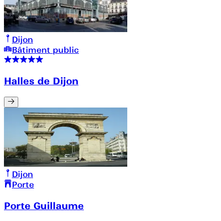
Dijon
Bâtiment public
Halles de Dijon
Dijon
Porte
Porte Guillaume