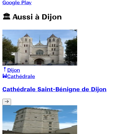
Google Play
🏛️️ Aussi à
Dijon
Dijon
Cathédrale
Cathédrale Saint-Bénigne de Dijon