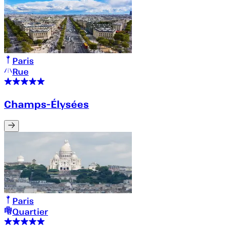
Paris
Rue
Champs-Élysées
Paris
Quartier