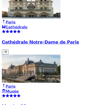
Paris
Cathédrale
Cathédrale Notre-Dame de Paris
Paris
Musée