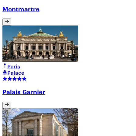
Montmartre
Paris
Palace
Palais Garnier