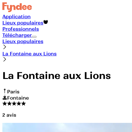
Application
Lieux populaires
Professionnels
Télécharger
Lieux populaires
La Fontaine aux Lions
La Fontaine aux Lions
Paris
Fontaine
2
avis