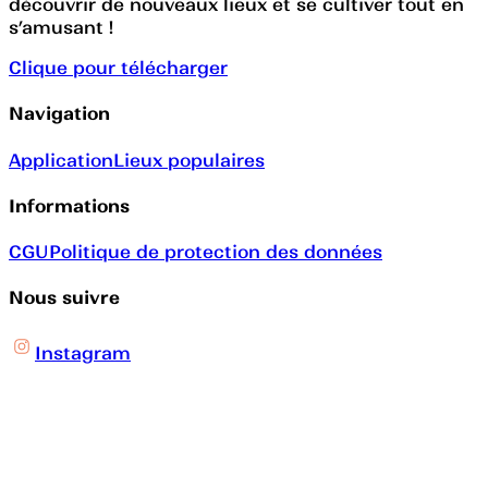
découvrir de nouveaux lieux et se cultiver tout en
s’amusant !
Clique pour télécharger
Navigation
Application
Lieux populaires
Informations
CGU
Politique de protection des données
Nous suivre
Instagram