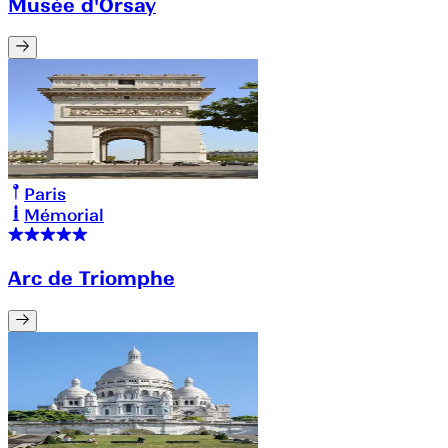
Musée d'Orsay
Paris
Mémorial
Arc de Triomphe