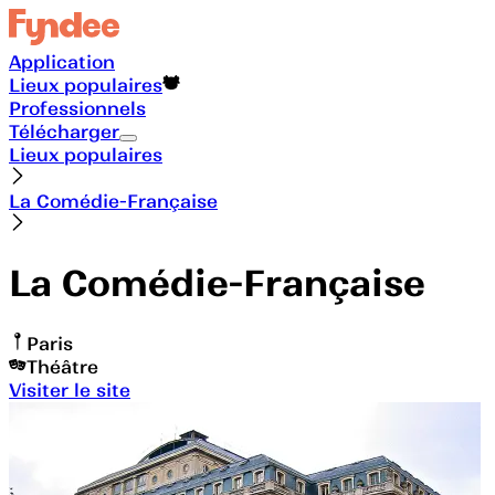
Application
Lieux populaires
Professionnels
Télécharger
Lieux populaires
La Comédie-Française
La Comédie-Française
Paris
Théâtre
Visiter le site