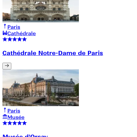
Paris
Cathédrale
Cathédrale Notre-Dame de Paris
Paris
Musée
Musée d'Orsay