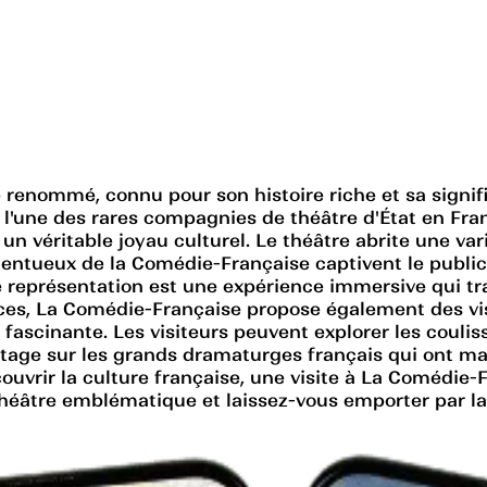
 renommé, connu pour son histoire riche et sa signific
'une des rares compagnies de théâtre d'État en Fran
 véritable joyau culturel. Le théâtre abrite une vari
entueux de la Comédie-Française captivent le public 
 représentation est une expérience immersive qui t
ces, La Comédie-Française propose également des vis
fascinante. Les visiteurs peuvent explorer les coulis
tage sur les grands dramaturges français qui ont mar
vrir la culture française, une visite à La Comédie-F
éâtre emblématique et laissez-vous emporter par la p