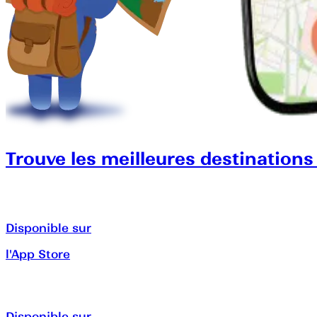
Trouve les meilleures destinations
Disponible sur
l'App Store
Disponible sur