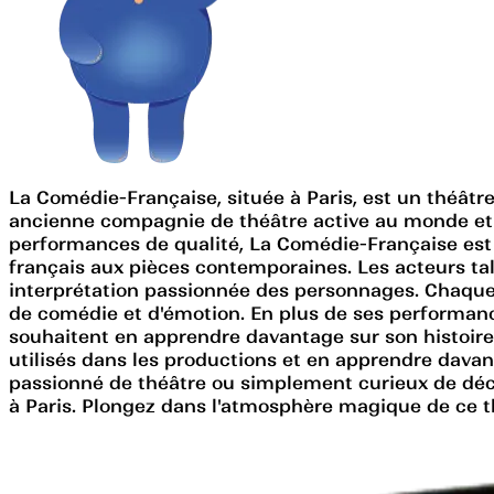
La Comédie-Française, située à Paris, est un théâtre
ancienne compagnie de théâtre active au monde et l
performances de qualité, La Comédie-Française est un
français aux pièces contemporaines. Les acteurs tal
interprétation passionnée des personnages. Chaque
de comédie et d'émotion. En plus de ses performan
souhaitent en apprendre davantage sur son histoire 
utilisés dans les productions et en apprendre davan
passionné de théâtre ou simplement curieux de décou
à Paris. Plongez dans l'atmosphère magique de ce th