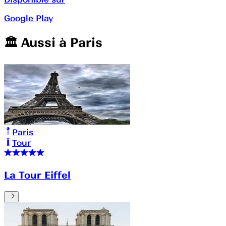
Google Play
🏛️️ Aussi à
Paris
Paris
Tour
La Tour Eiffel