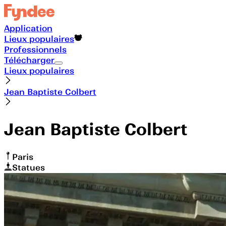
Application
Lieux populaires
Professionnels
Télécharger
Lieux populaires
Jean Baptiste Colbert
Jean Baptiste Colbert
Paris
Statues