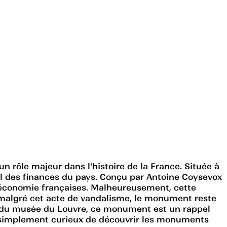
 rôle majeur dans l'histoire de la France. Située à
ral des finances du pays. Conçu par Antoine Coysevox
l'économie françaises. Malheureusement, cette
, malgré cet acte de vandalisme, le monument reste
got du musée du Louvre, ce monument est un rappel
ou simplement curieux de découvrir les monuments