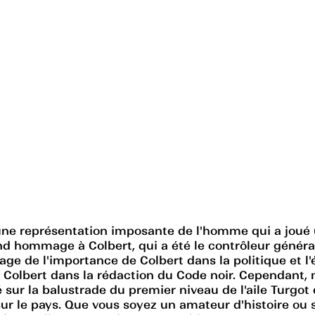
ne représentation imposante de l'homme qui a joué un
rend hommage à Colbert, qui a été le contrôleur géné
e de l'importance de Colbert dans la politique et 
de Colbert dans la rédaction du Code noir. Cependant
ué sur la balustrade du premier niveau de l'aile Tur
 sur le pays. Que vous soyez un amateur d'histoire 