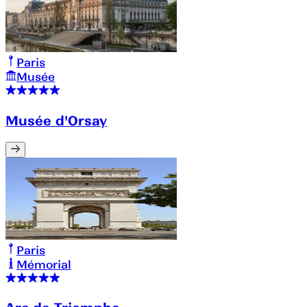
Paris
Musée
Musée d'Orsay
Paris
Mémorial