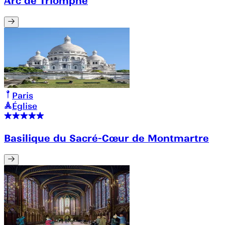
Arc de Triomphe
Paris
Église
Basilique du Sacré-Cœur de Montmartre