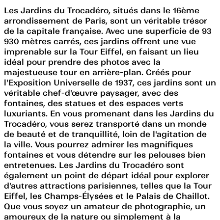
Les Jardins du Trocadéro, situés dans le 16ème
arrondissement de Paris, sont un véritable trésor
de la capitale française. Avec une superficie de 93
930 mètres carrés, ces jardins offrent une vue
imprenable sur la Tour Eiffel, en faisant un lieu
idéal pour prendre des photos avec la
majestueuse tour en arrière-plan. Créés pour
l'Exposition Universelle de 1937, ces jardins sont un
véritable chef-d'œuvre paysager, avec des
fontaines, des statues et des espaces verts
luxuriants. En vous promenant dans les Jardins du
Trocadéro, vous serez transporté dans un monde
de beauté et de tranquillité, loin de l'agitation de
la ville. Vous pourrez admirer les magnifiques
fontaines et vous détendre sur les pelouses bien
entretenues. Les Jardins du Trocadéro sont
également un point de départ idéal pour explorer
d'autres attractions parisiennes, telles que la Tour
Eiffel, les Champs-Élysées et le Palais de Chaillot.
Que vous soyez un amateur de photographie, un
amoureux de la nature ou simplement à la