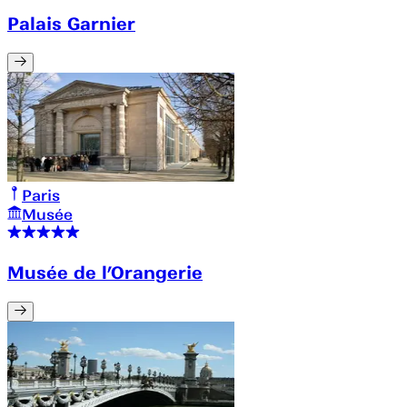
Palais Garnier
Paris
Musée
Musée de l’Orangerie