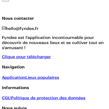
Nous contacter
hello@fyndee.fr
Fyndee est l’application incontournable pour
découvrir de nouveaux lieux et se cultiver tout en
s’amusant !
Clique pour télécharger
Navigation
Application
Lieux populaires
Informations
CGU
Politique de protection des données
Nous suivre