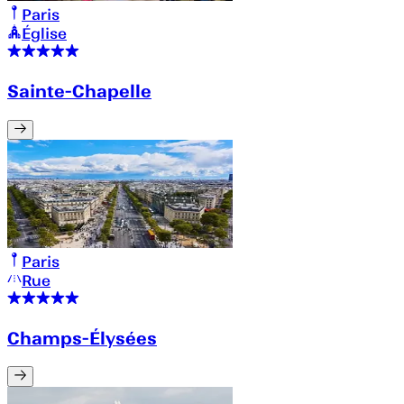
Paris
Église
Sainte-Chapelle
Paris
Rue
Champs-Élysées