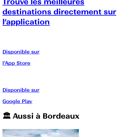
Trouve les meilleures
destinations directement sur
l’application
Disponible sur
l'App Store
Disponible sur
Google Play
🏛️️ Aussi à
Bordeaux