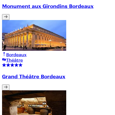
Monument aux Girondins Bordeaux
Bordeaux
Théâtre
Grand Théâtre Bordeaux