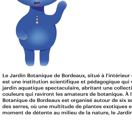
Le Jardin Botanique de Bordeaux, situé à l'intérieur 
est une institution scientifique et pédagogique qui v
jardin aquatique spectaculaire, abritant une collect
couleurs qui raviront les amateurs de botanique. À l
Botanique de Bordeaux est organisé autour de six s
des serres, où une multitude de plantes exotiques 
moment de détente au milieu de la nature, le Jardi