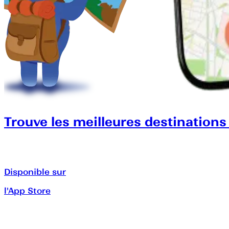
Trouve les meilleures destinations
Disponible sur
l'App Store