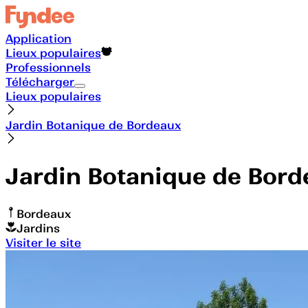
Application
Lieux populaires
Professionnels
Télécharger
Lieux populaires
Jardin Botanique de Bordeaux
Jardin Botanique de Bor
Bordeaux
Jardins
Visiter le site