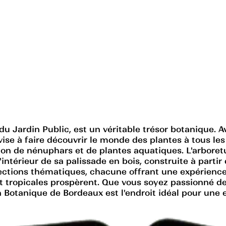
du Jardin Public, est un véritable trésor botanique. A
ise à faire découvrir le monde des plantes à tous les 
ion de nénuphars et de plantes aquatiques. L'arboretum
'intérieur de sa palissade en bois, construite à parti
ections thématiques, chacune offrant une expérience 
et tropicales prospèrent. Que vous soyez passionné 
n Botanique de Bordeaux est l'endroit idéal pour une