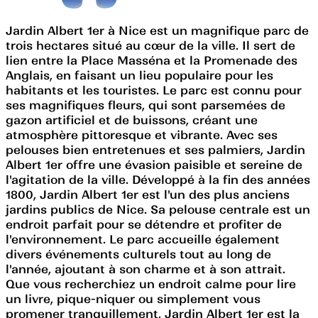
Jardin Albert 1er à Nice est un magnifique parc de
trois hectares situé au cœur de la ville. Il sert de
lien entre la Place Masséna et la Promenade des
Anglais, en faisant un lieu populaire pour les
habitants et les touristes. Le parc est connu pour
ses magnifiques fleurs, qui sont parsemées de
gazon artificiel et de buissons, créant une
atmosphère pittoresque et vibrante. Avec ses
pelouses bien entretenues et ses palmiers, Jardin
Albert 1er offre une évasion paisible et sereine de
l'agitation de la ville. Développé à la fin des années
1800, Jardin Albert 1er est l'un des plus anciens
jardins publics de Nice. Sa pelouse centrale est un
endroit parfait pour se détendre et profiter de
l'environnement. Le parc accueille également
divers événements culturels tout au long de
l'année, ajoutant à son charme et à son attrait.
Que vous recherchiez un endroit calme pour lire
un livre, pique-niquer ou simplement vous
promener tranquillement, Jardin Albert 1er est la