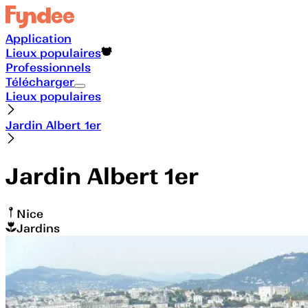
Application
Lieux populaires
Professionnels
Télécharger
Lieux populaires
Jardin Albert 1er
Jardin Albert 1er
Nice
Jardins