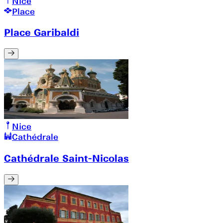
Nice
Place
Place Garibaldi
Nice
Cathédrale
Cathédrale Saint-Nicolas