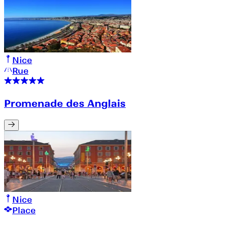
Nice
Rue
Promenade des Anglais
Nice
Place