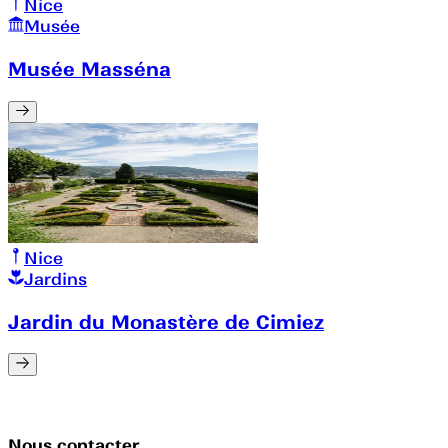
Nice
Musée
Musée Masséna
Nice
Jardins
Jardin du Monastère de Cimiez
Nous contacter