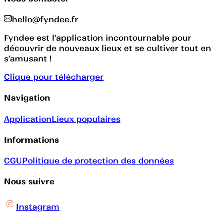
hello@fyndee.fr
Fyndee est l’application incontournable pour
découvrir de nouveaux lieux et se cultiver tout en
s’amusant !
Clique pour télécharger
Navigation
Application
Lieux populaires
Informations
CGU
Politique de protection des données
Nous suivre
Instagram