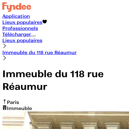
Application
Lieux populaires
Professionnels
Télécharger
Lieux populaires
Immeuble du 118 rue Réaumur
Immeuble du 118 rue
Réaumur
Paris
Immeuble