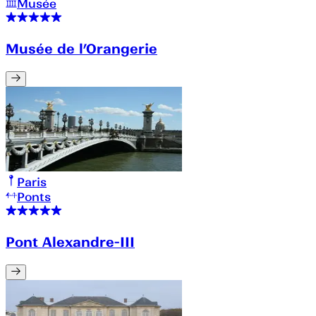
Musée
Musée de l’Orangerie
Paris
Ponts
Pont Alexandre-III