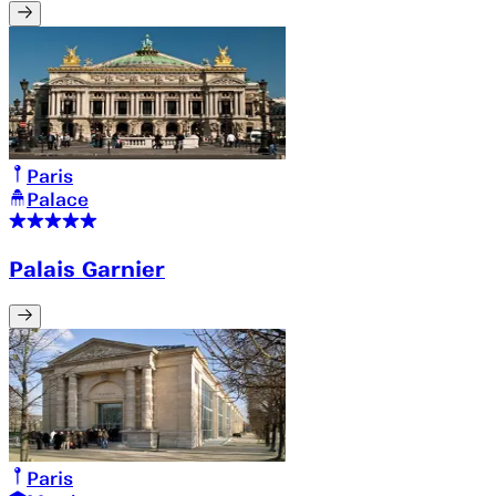
Paris
Palace
Palais Garnier
Paris