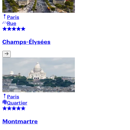
Paris
Rue
Champs-Élysées
Paris
Quartier
Montmartre