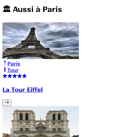
🏛️️ Aussi à
Paris
Paris
Tour
La Tour Eiffel