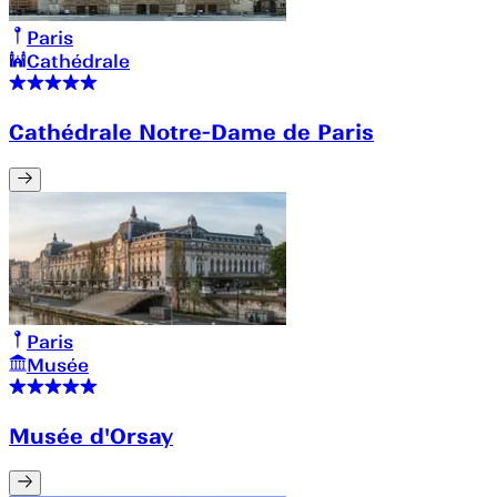
Paris
Cathédrale
Cathédrale Notre-Dame de Paris
Paris
Musée
Musée d'Orsay