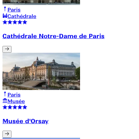
Paris
Cathédrale
Cathédrale Notre-Dame de Paris
Paris
Musée
Musée d'Orsay