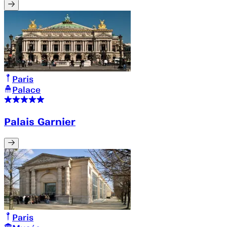
Paris
Palace
Palais Garnier
Paris