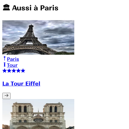
🏛️️ Aussi à
Paris
Paris
Tour
La Tour Eiffel