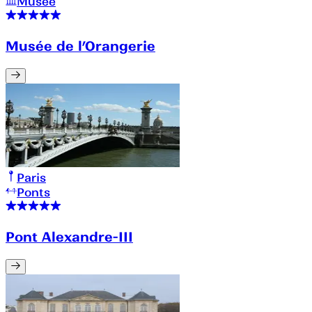
Musée
Musée de l’Orangerie
Paris
Ponts
Pont Alexandre-III