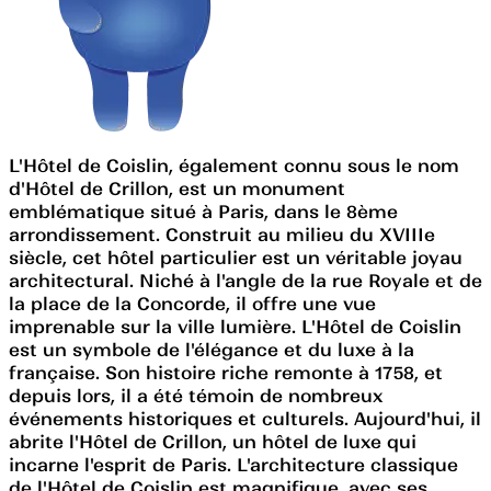
L'Hôtel de Coislin, également connu sous le nom
d'Hôtel de Crillon, est un monument
emblématique situé à Paris, dans le 8ème
arrondissement. Construit au milieu du XVIIIe
siècle, cet hôtel particulier est un véritable joyau
architectural. Niché à l'angle de la rue Royale et de
la place de la Concorde, il offre une vue
imprenable sur la ville lumière. L'Hôtel de Coislin
est un symbole de l'élégance et du luxe à la
française. Son histoire riche remonte à 1758, et
depuis lors, il a été témoin de nombreux
événements historiques et culturels. Aujourd'hui, il
abrite l'Hôtel de Crillon, un hôtel de luxe qui
incarne l'esprit de Paris. L'architecture classique
de l'Hôtel de Coislin est magnifique, avec ses