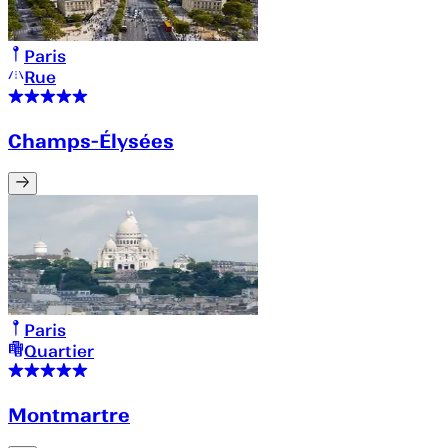
Paris
Rue
Champs-Élysées
Paris
Quartier
Montmartre