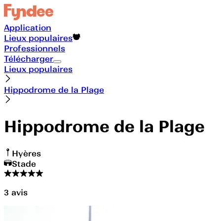
Application
Lieux populaires
Professionnels
Télécharger
Lieux populaires
Hippodrome de la Plage
Hippodrome de la Plage
Hyères
Stade
3
avis