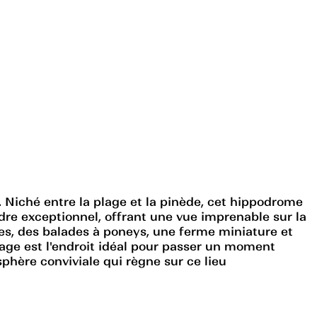
 Niché entre la plage et la pinède, cet hippodrome
dre exceptionnel, offrant une vue imprenable sur la
les, des balades à poneys, une ferme miniature et
lage est l'endroit idéal pour passer un moment
sphère conviviale qui règne sur ce lieu