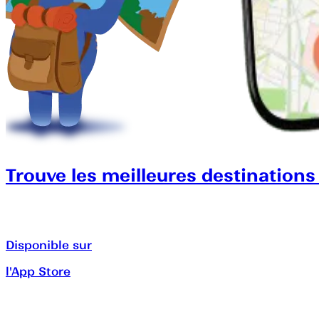
Trouve les meilleures destinations
Disponible sur
l'App Store