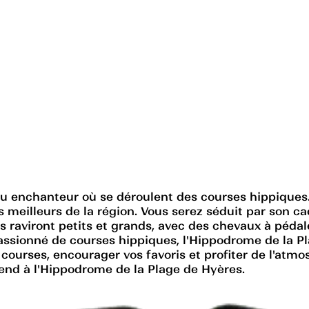
eu enchanteur où se déroulent des courses hippiques.
meilleurs de la région. Vous serez séduit par son ca
es raviront petits et grands, avec des chevaux à péda
passionné de courses hippiques, l'Hippodrome de la P
s courses, encourager vos favoris et profiter de l'atmo
end à l'Hippodrome de la Plage de Hyères.