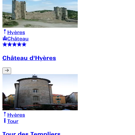
Hyères
Château
Château d'Hyères
Hyères
Tour
Tour des Templiers