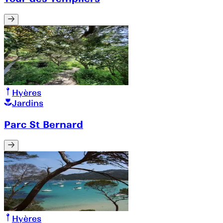
Hyères
Jardins
Parc St Bernard
Hyères