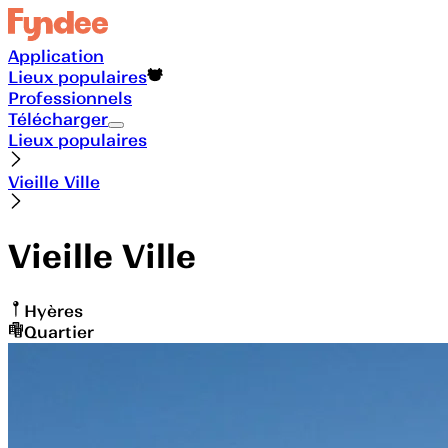
Application
Lieux populaires
Professionnels
Télécharger
Lieux populaires
Vieille Ville
Vieille Ville
Hyères
Quartier