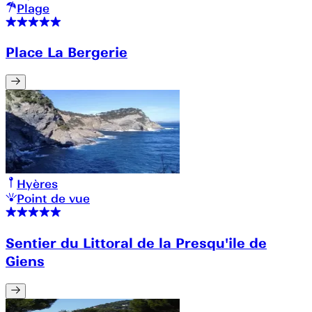
Plage
Place La Bergerie
Hyères
Point de vue
Sentier du Littoral de la Presqu'ile de
Giens