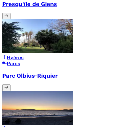
Presqu'île de Giens
Hyères
Parcs
Parc Olbius-Riquier