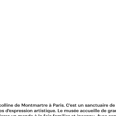
colline de Montmartre à Paris. C'est un sanctuaire de 
s d'expression artistique. Le musée accueille de gra
explorer un monde à la fois familier et inconnu. Avec 