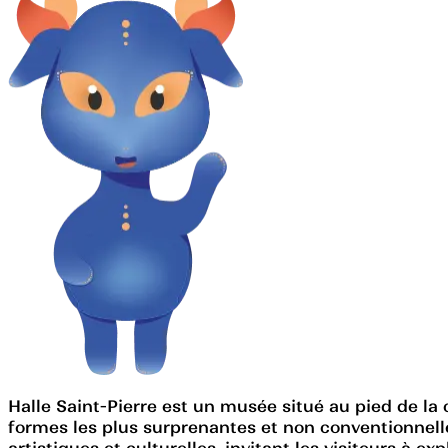
Halle Saint-Pierre est un musée situé au pied de la 
formes les plus surprenantes et non conventionnelle
artistiques et culturelles, invitant les visiteurs à 