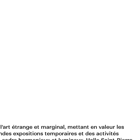
l'art étrange et marginal, mettant en valeur les
ndes expositions temporaires et des activités
son cadre harmonieux et lumineux, Halle Saint-Pierre