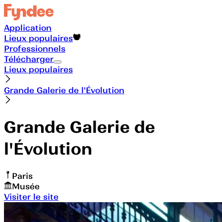
Application
Lieux populaires
Professionnels
Télécharger
Lieux populaires
Grande Galerie de l'Évolution
Grande Galerie de
l'Évolution
Paris
Musée
Visiter le site