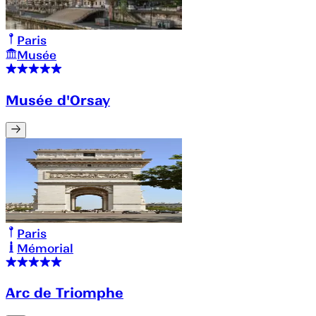
Paris
Musée
Musée d'Orsay
Paris
Mémorial
Arc de Triomphe