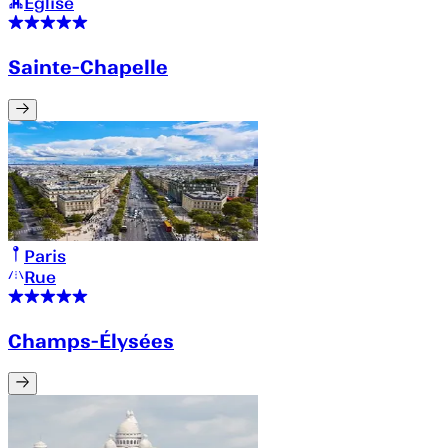
Église
Sainte-Chapelle
Paris
Rue
Champs-Élysées