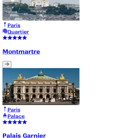
Paris
Quartier
Montmartre
Paris
Palace
Palais Garnier