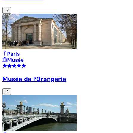
Paris
Musée
Musée de l’Orangerie