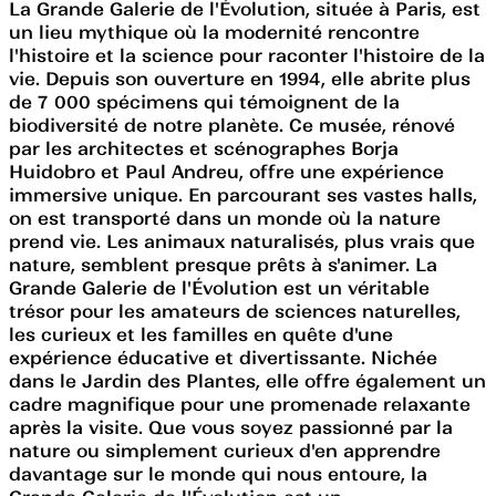
La Grande Galerie de l'Évolution, située à Paris, est
un lieu mythique où la modernité rencontre
l'histoire et la science pour raconter l'histoire de la
vie. Depuis son ouverture en 1994, elle abrite plus
de 7 000 spécimens qui témoignent de la
biodiversité de notre planète. Ce musée, rénové
par les architectes et scénographes Borja
Huidobro et Paul Andreu, offre une expérience
immersive unique. En parcourant ses vastes halls,
on est transporté dans un monde où la nature
prend vie. Les animaux naturalisés, plus vrais que
nature, semblent presque prêts à s'animer. La
Grande Galerie de l'Évolution est un véritable
trésor pour les amateurs de sciences naturelles,
les curieux et les familles en quête d'une
expérience éducative et divertissante. Nichée
dans le Jardin des Plantes, elle offre également un
cadre magnifique pour une promenade relaxante
après la visite. Que vous soyez passionné par la
nature ou simplement curieux d'en apprendre
davantage sur le monde qui nous entoure, la