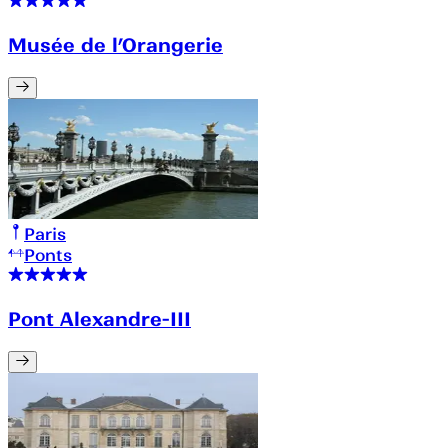
Musée de l’Orangerie
Paris
Ponts
Pont Alexandre-III