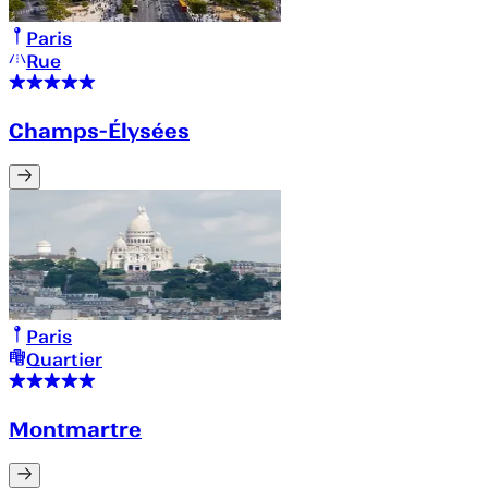
Paris
Rue
Champs-Élysées
Paris
Quartier
Montmartre