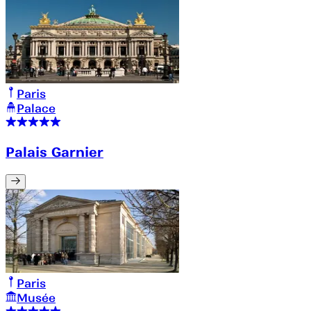
Paris
Palace
Palais Garnier
Paris
Musée