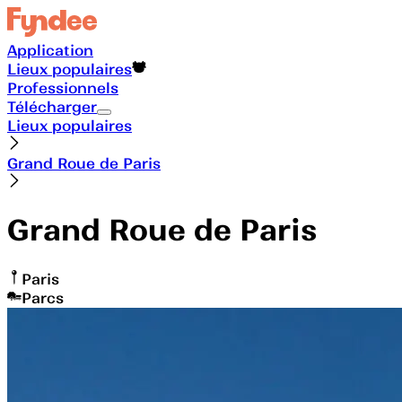
Application
Lieux populaires
Professionnels
Télécharger
Lieux populaires
Grand Roue de Paris
Grand Roue de Paris
Paris
Parcs