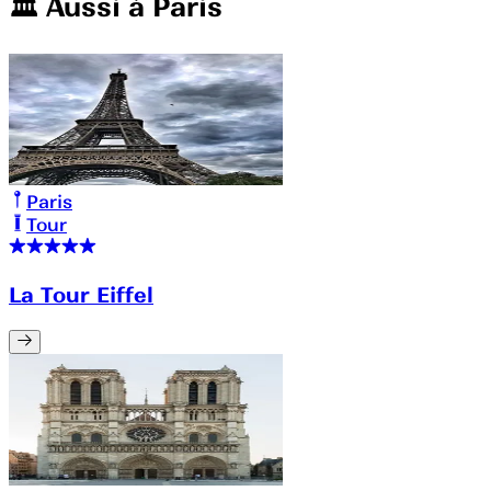
🏛️️ Aussi à
Paris
Paris
Tour
La Tour Eiffel