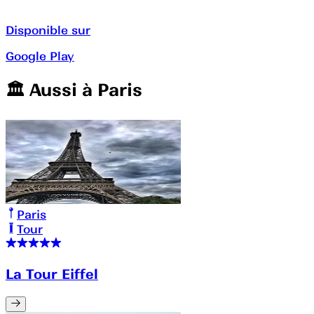
Disponible sur
Google Play
🏛️️ Aussi à
Paris
Paris
Tour
La Tour Eiffel