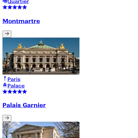
Quartier
Montmartre
Paris
Palace
Palais Garnier