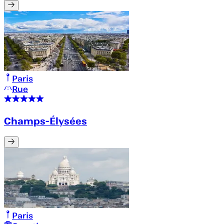
Paris
Rue
Champs-Élysées
Paris