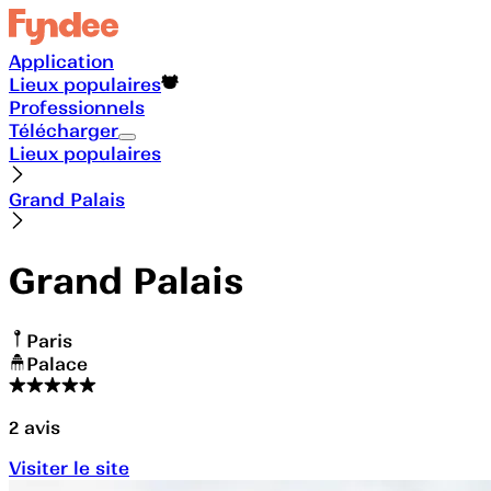
Application
Lieux populaires
Professionnels
Télécharger
Lieux populaires
Grand Palais
Grand Palais
Paris
Palace
2
avis
Visiter le site