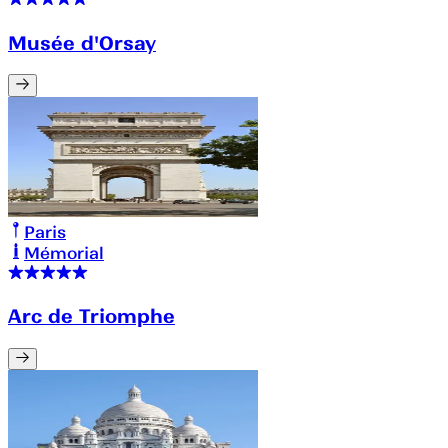
Musée d'Orsay
Paris
Mémorial
Arc de Triomphe