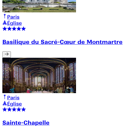
Paris
Église
Basilique du Sacré-Cœur de Montmartre
Paris
Église
Sainte-Chapelle