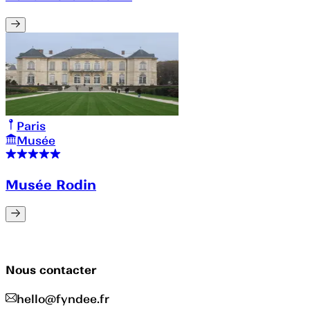
Paris
Musée
Musée Rodin
Nous contacter
hello@fyndee.fr