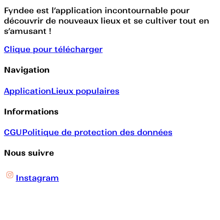
Fyndee est l’application incontournable pour
découvrir de nouveaux lieux et se cultiver tout en
s’amusant !
Clique pour télécharger
Navigation
Application
Lieux populaires
Informations
CGU
Politique de protection des données
Nous suivre
Instagram