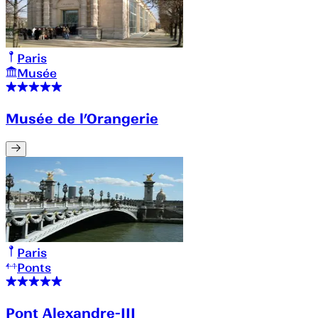
Paris
Musée
Musée de l’Orangerie
Paris
Ponts
Pont Alexandre-III