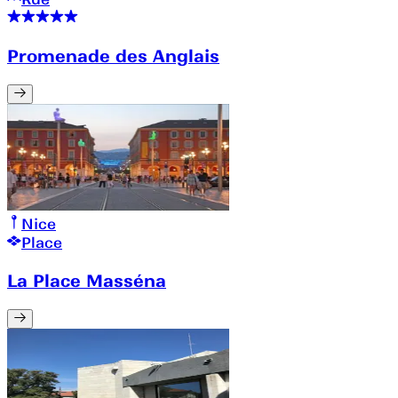
Promenade des Anglais
Nice
Place
La Place Masséna