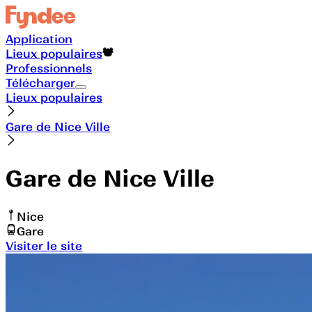
Application
Lieux populaires
Professionnels
Télécharger
Lieux populaires
Gare de Nice Ville
Gare de Nice Ville
Nice
Gare
Visiter le site