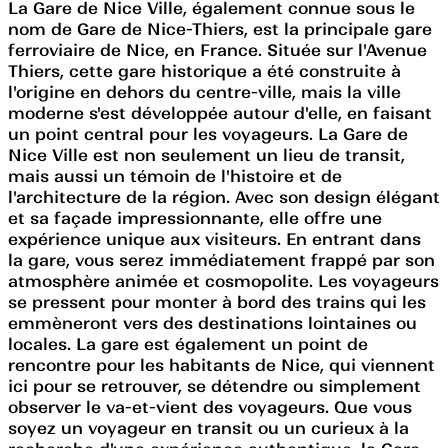
La Gare de Nice Ville, également connue sous le
nom de Gare de Nice-Thiers, est la principale gare
ferroviaire de Nice, en France. Située sur l'Avenue
Thiers, cette gare historique a été construite à
l'origine en dehors du centre-ville, mais la ville
moderne s'est développée autour d'elle, en faisant
un point central pour les voyageurs. La Gare de
Nice Ville est non seulement un lieu de transit,
mais aussi un témoin de l'histoire et de
l'architecture de la région. Avec son design élégant
et sa façade impressionnante, elle offre une
expérience unique aux visiteurs. En entrant dans
la gare, vous serez immédiatement frappé par son
atmosphère animée et cosmopolite. Les voyageurs
se pressent pour monter à bord des trains qui les
emmèneront vers des destinations lointaines ou
locales. La gare est également un point de
rencontre pour les habitants de Nice, qui viennent
ici pour se retrouver, se détendre ou simplement
observer le va-et-vient des voyageurs. Que vous
soyez un voyageur en transit ou un curieux à la