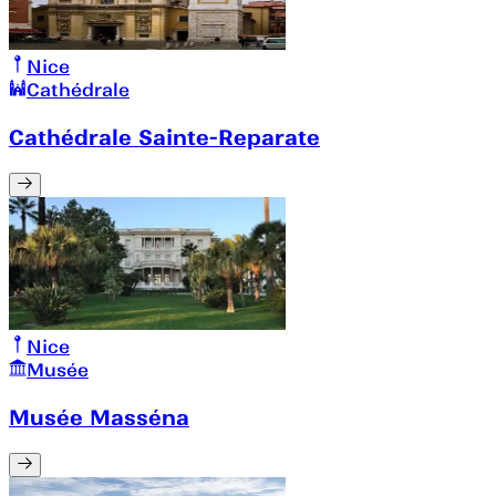
Nice
Cathédrale
Cathédrale Sainte-Reparate
Nice
Musée
Musée Masséna