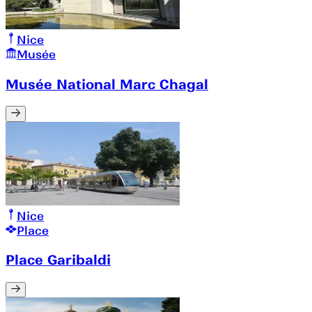
Nice
Musée
Musée National Marc Chagal
Nice
Place
Place Garibaldi