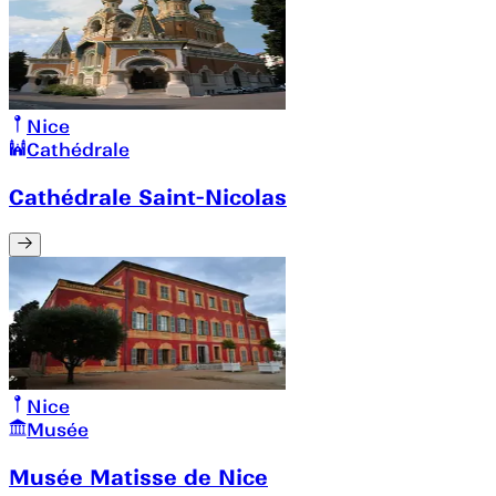
Nice
Cathédrale
Cathédrale Saint-Nicolas
Nice
Musée
Musée Matisse de Nice