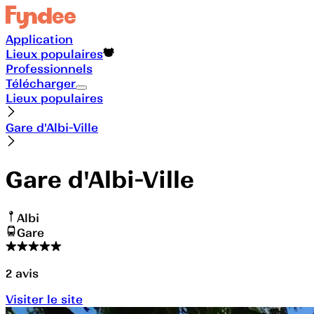
Application
Lieux populaires
Professionnels
Télécharger
Lieux populaires
Gare d'Albi-Ville
Gare d'Albi-Ville
Albi
Gare
2
avis
Visiter le site