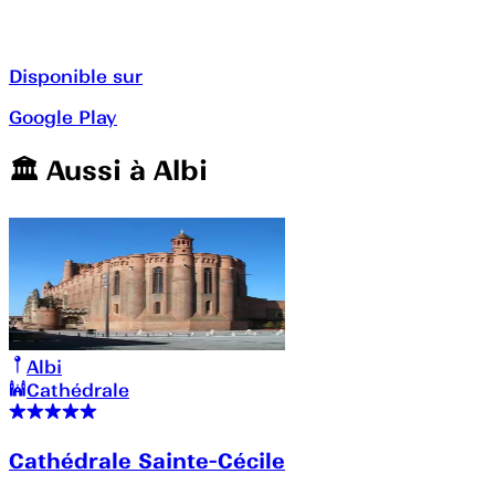
Disponible sur
Google Play
🏛️️ Aussi à
Albi
Albi
Cathédrale
Cathédrale Sainte-Cécile