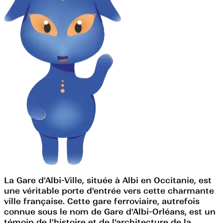
La Gare d'Albi-Ville, située à Albi en Occitanie, est
une véritable porte d'entrée vers cette charmante
ville française. Cette gare ferroviaire, autrefois
connue sous le nom de Gare d'Albi-Orléans, est un
témoin de l'histoire et de l'architecture de la