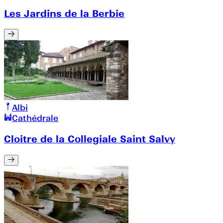
Les Jardins de la Berbie
Albi
Cathédrale
Cloitre de la Collegiale Saint Salvy