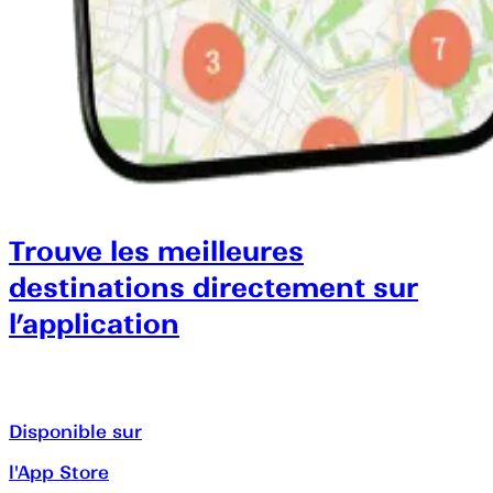
Trouve les meilleures
destinations directement sur
l’application
Disponible sur
l'App Store