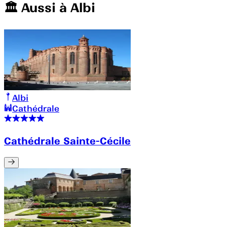
🏛️️ Aussi à
Albi
Albi
Cathédrale
Cathédrale Sainte-Cécile