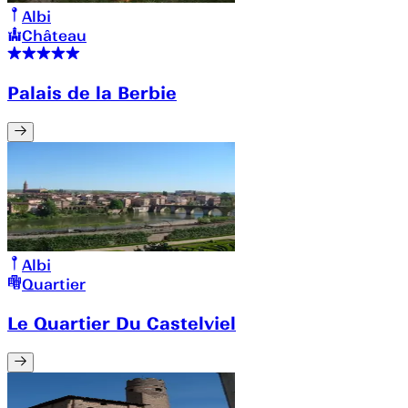
Albi
Château
Palais de la Berbie
Albi
Quartier
Le Quartier Du Castelviel