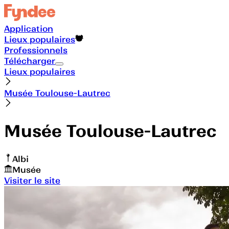
Application
Lieux populaires
Professionnels
Télécharger
Lieux populaires
Musée Toulouse-Lautrec
Musée Toulouse-Lautrec
Albi
Musée
Visiter le site