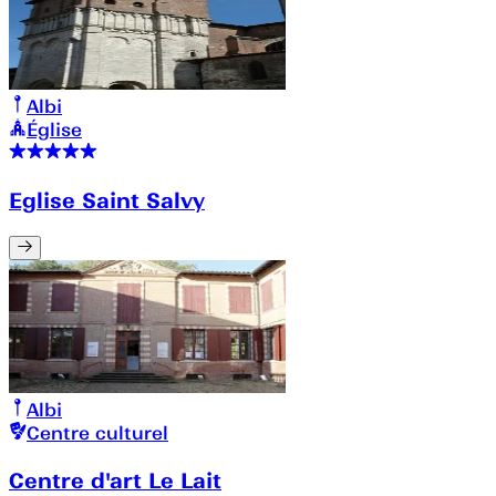
Albi
Église
Eglise Saint Salvy
Albi
Centre culturel
Centre d'art Le Lait