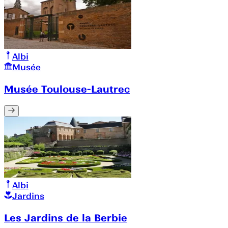
Albi
Musée
Musée Toulouse-Lautrec
Albi
Jardins
Les Jardins de la Berbie