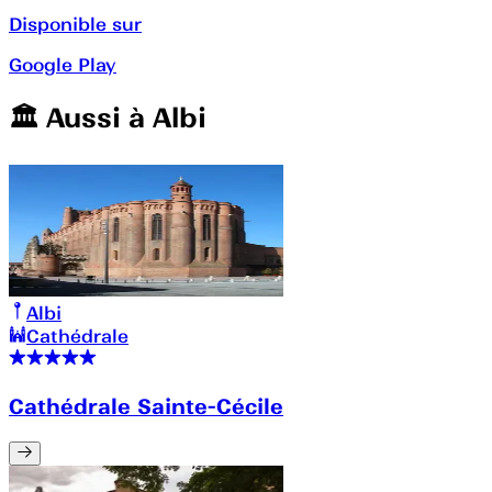
Disponible sur
Google Play
🏛️️ Aussi à
Albi
Albi
Cathédrale
Cathédrale Sainte-Cécile