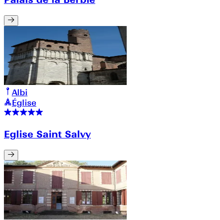
Albi
Église
Eglise Saint Salvy