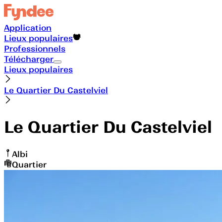
Application
Lieux populaires
Professionnels
Télécharger
Lieux populaires
Le Quartier Du Castelviel
Le Quartier Du Castelviel
Albi
Quartier