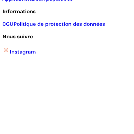
Informations
CGU
Politique de protection des données
Nous suivre
Instagram