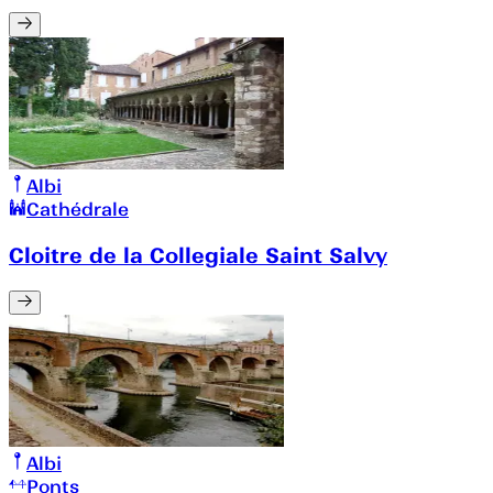
Albi
Cathédrale
Cloitre de la Collegiale Saint Salvy
Albi
Ponts