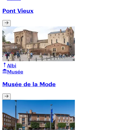
Pont Vieux
Albi
Musée
Musée de la Mode