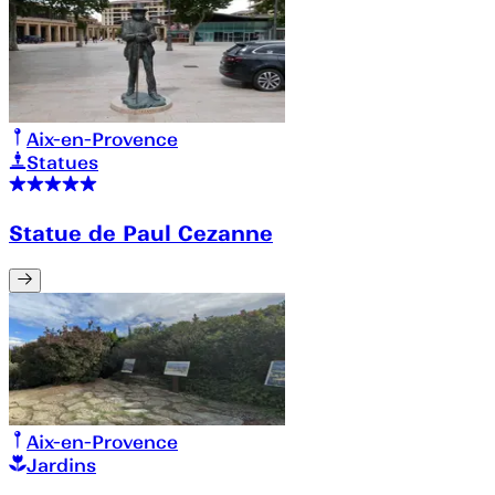
Aix-en-Provence
Statues
Statue de Paul Cezanne
Aix-en-Provence
Jardins