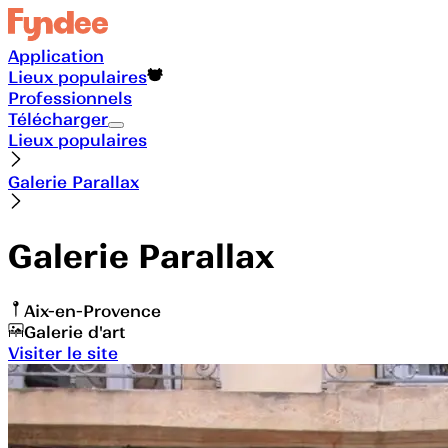
Application
Lieux populaires
Professionnels
Télécharger
Lieux populaires
Galerie Parallax
Galerie Parallax
Aix-en-Provence
Galerie d'art
Visiter le site