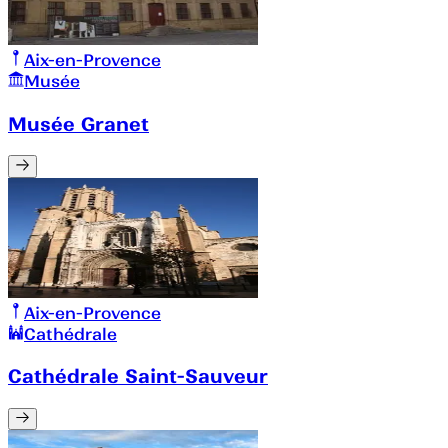
Aix-en-Provence
Musée
Musée Granet
Aix-en-Provence
Cathédrale
Cathédrale Saint-Sauveur