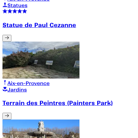
Statues
Statue de Paul Cezanne
Aix-en-Provence
Jardins
Terrain des Peintres (Painters Park)