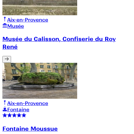
Aix-en-Provence
Musée
Musée du Calisson, Confiserie du Roy
René
Aix-en-Provence
Fontaine
Fontaine Moussue