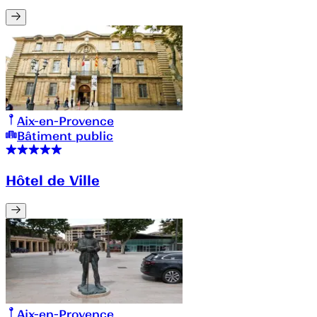
Aix-en-Provence
Bâtiment public
Hôtel de Ville
Aix-en-Provence