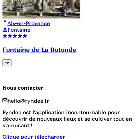
Aix-en-Provence
Fontaine
Fontaine de La Rotonde
Nous contacter
hello@fyndee.fr
Fyndee est l’application incontournable pour
découvrir de nouveaux lieux et se cultiver tout en
s’amusant !
Clique pour télécharger