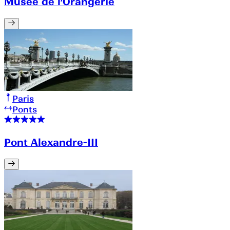
Musée de l’Orangerie
Paris
Ponts
Pont Alexandre-III