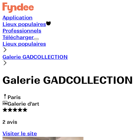
Application
Lieux populaires
Professionnels
Télécharger
Lieux populaires
Galerie GADCOLLECTION
Galerie GADCOLLECTION
Paris
Galerie d'art
2
avis
Visiter le site