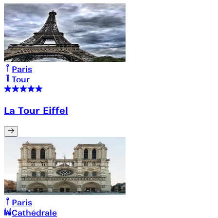
Paris
Tour
La Tour Eiffel
Paris
Cathédrale