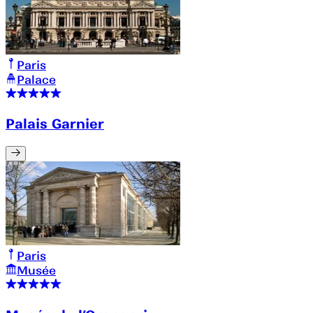
Paris
Palace
Palais Garnier
Paris
Musée