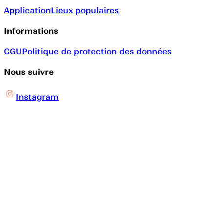
Application
Lieux populaires
Informations
CGU
Politique de protection des données
Nous suivre
Instagram