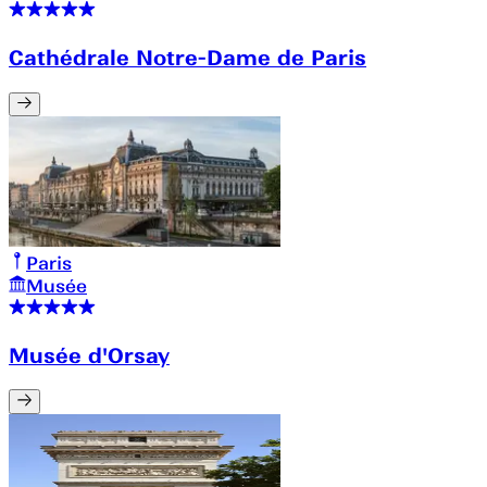
Cathédrale Notre-Dame de Paris
Paris
Musée
Musée d'Orsay