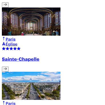
Paris
Église
Sainte-Chapelle
Paris