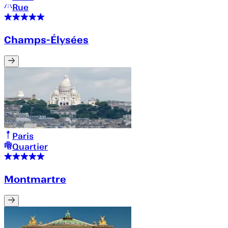
Rue
Champs-Élysées
Paris
Quartier
Montmartre