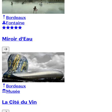
Bordeaux
Fontaine
Miroir d'Eau
Bordeaux
Musée
La Cité du Vin