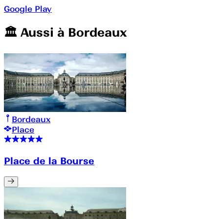
Google Play
🏛️️ Aussi à
Bordeaux
Bordeaux
Place
Place de la Bourse