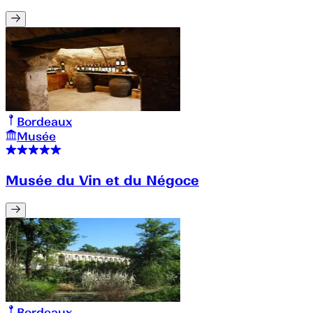
Bordeaux
Musée
Musée du Vin et du Négoce
Bordeaux