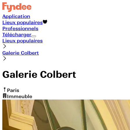
Application
Lieux populaires
Professionnels
Télécharger
Lieux populaires
Galerie Colbert
Galerie Colbert
Paris
Immeuble