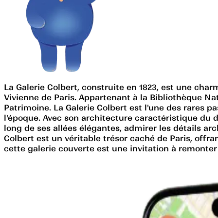
La Galerie Colbert, construite en 1823, est une char
Vivienne de Paris. Appartenant à la Bibliothèque Natio
Patrimoine. La Galerie Colbert est l'une des rares p
l'époque. Avec son architecture caractéristique du d
long de ses allées élégantes, admirer les détails ar
Colbert est un véritable trésor caché de Paris, offr
cette galerie couverte est une invitation à remonter 