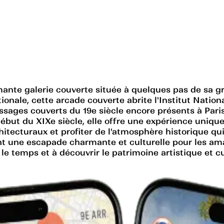
mante galerie couverte située à quelques pas de sa gra
nale, cette arcade couverte abrite l'Institut National 
assages couverts du 19e siècle encore présents à Pari
ébut du XIXe siècle, elle offre une expérience unique
chitecturaux et profiter de l'atmosphère historique q
ant une escapade charmante et culturelle pour les ama
le temps et à découvrir le patrimoine artistique et cul