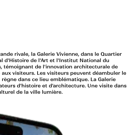
nde rivale, la Galerie Vivienne, dans le Quartier
d'Histoire de l'Art et l'Institut National du
s, témoignant de l'innovation architecturale de
 aux visiteurs. Les visiteurs peuvent déambuler le
ui règne dans ce lieu emblématique. La Galerie
teurs d'histoire et d'architecture. Une visite dans
turel de la ville lumière.