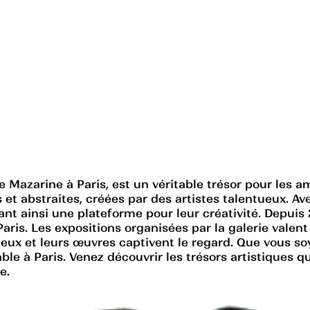
e Mazarine à Paris, est un véritable trésor pour les a
et abstraites, créées par des artistes talentueux. Ave
ant ainsi une plateforme pour leur créativité. Depuis 
s. Les expositions organisées par la galerie valent l
lleux et leurs œuvres captivent le regard. Que vous s
ble à Paris. Venez découvrir les trésors artistiques q
e.