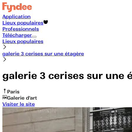
Application
Lieux populaires
Professionnels
Télécharger
Lieux populaires
galerie 3 cerises sur une étagère
galerie 3 cerises sur une 
Paris
Galerie d'art
Visiter le site