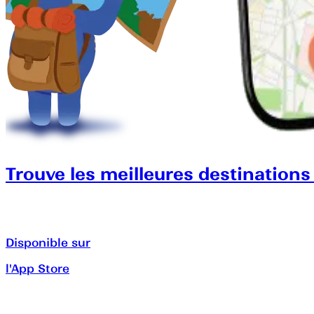
Trouve les meilleures destinations
Disponible sur
l'App Store