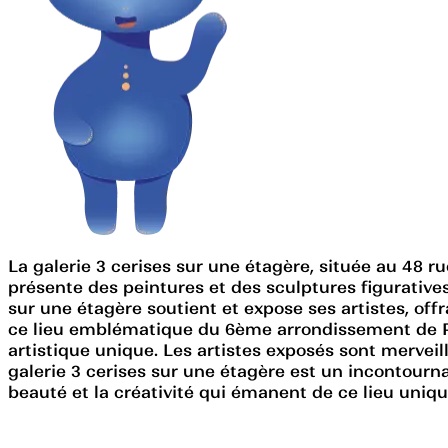
La galerie 3 cerises sur une étagère, située au 48 ru
présente des peintures et des sculptures figuratives 
sur une étagère soutient et expose ses artistes, offr
ce lieu emblématique du 6ème arrondissement de Pari
artistique unique. Les artistes exposés sont mervei
galerie 3 cerises sur une étagère est un incontourna
beauté et la créativité qui émanent de ce lieu uniqu