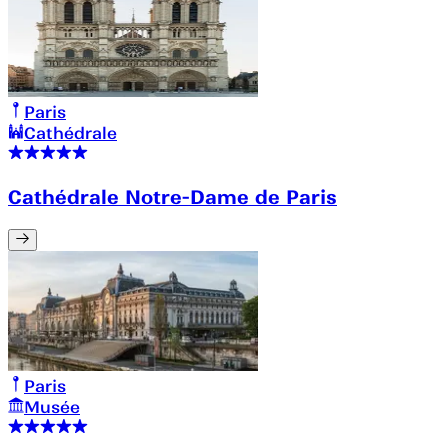
Paris
Cathédrale
Cathédrale Notre-Dame de Paris
Paris
Musée