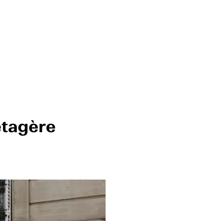
étagère