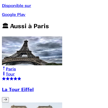
Disponible sur
Google Play
🏛️️ Aussi à
Paris
Paris
Tour
La Tour Eiffel