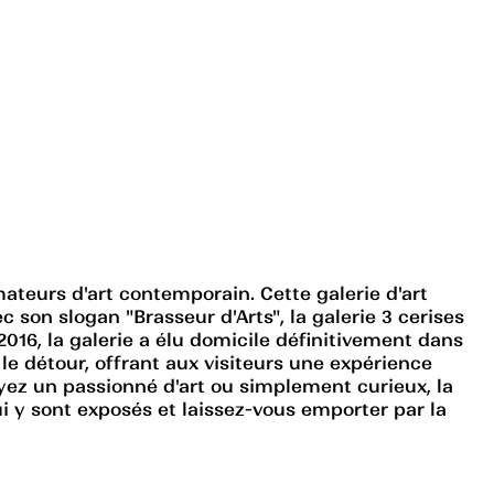
mateurs d'art contemporain. Cette galerie d'art
c son slogan "Brasseur d'Arts", la galerie 3 cerises
2016, la galerie a élu domicile définitivement dans
e détour, offrant aux visiteurs une expérience
oyez un passionné d'art ou simplement curieux, la
ui y sont exposés et laissez-vous emporter par la