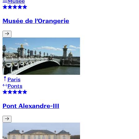
Musée
Musée de l’Orangerie
Paris
Ponts
Pont Alexandre-III