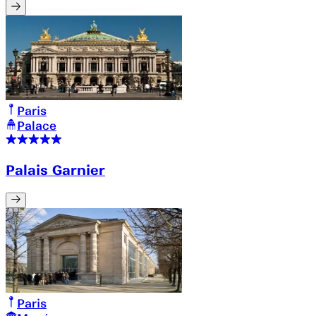
Paris
Palace
Palais Garnier
Paris