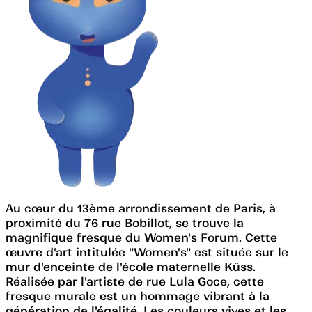
Au cœur du 13ème arrondissement de Paris, à
proximité du 76 rue Bobillot, se trouve la
magnifique fresque du Women's Forum. Cette
œuvre d'art intitulée "Women's" est située sur le
mur d'enceinte de l'école maternelle Küss.
Réalisée par l'artiste de rue Lula Goce, cette
fresque murale est un hommage vibrant à la
génération de l'égalité. Les couleurs vives et les