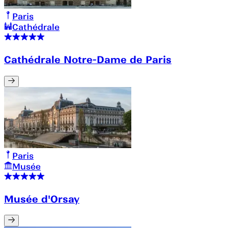
Paris
Cathédrale
Cathédrale Notre-Dame de Paris
Paris
Musée
Musée d'Orsay