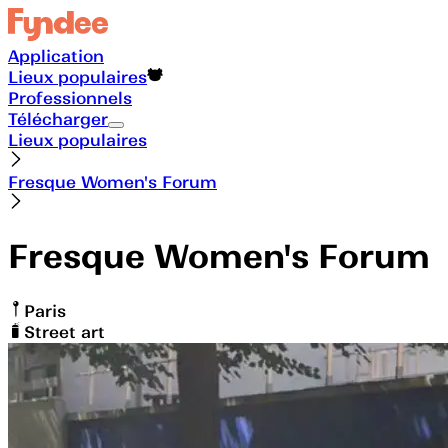
Application
Lieux populaires
Professionnels
Télécharger
Lieux populaires
Fresque Women's Forum
Fresque Women's Forum
Paris
Street art