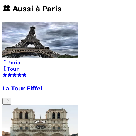
🏛️️ Aussi à
Paris
Paris
Tour
La Tour Eiffel