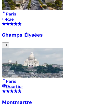
Paris
Rue
Champs-Élysées
Paris
Quartier
Montmartre