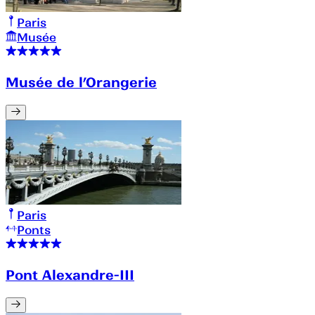
Paris
Musée
Musée de l’Orangerie
Paris
Ponts
Pont Alexandre-III