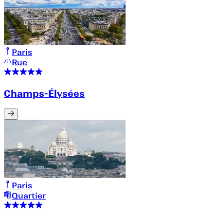
Paris
Rue
Champs-Élysées
Paris
Quartier