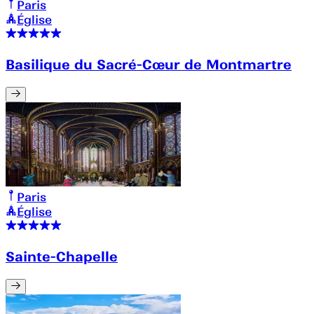
Paris
Église
Basilique du Sacré-Cœur de Montmartre
Paris
Église
Sainte-Chapelle