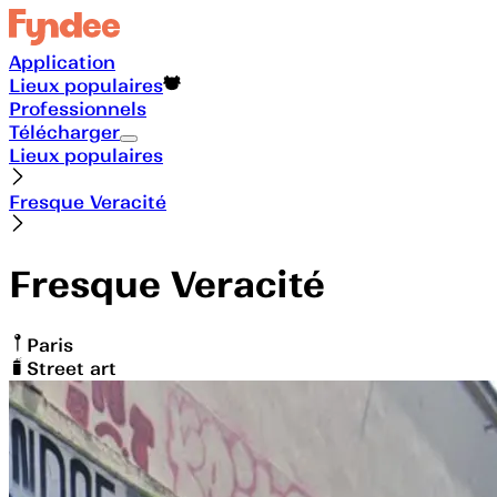
Application
Lieux populaires
Professionnels
Télécharger
Lieux populaires
Fresque Veracité
Fresque Veracité
Paris
Street art