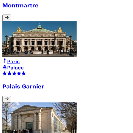
Montmartre
Paris
Palace
Palais Garnier