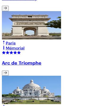
Paris
Mémorial
Arc de Triomphe