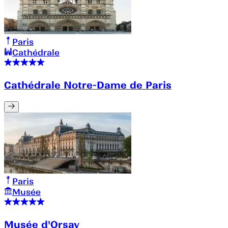
Paris
Cathédrale
Cathédrale Notre-Dame de Paris
Paris
Musée
Musée d'Orsay