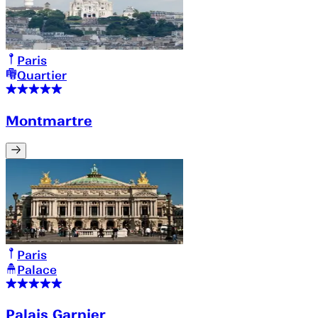
Paris
Quartier
Montmartre
Paris
Palace
Palais Garnier