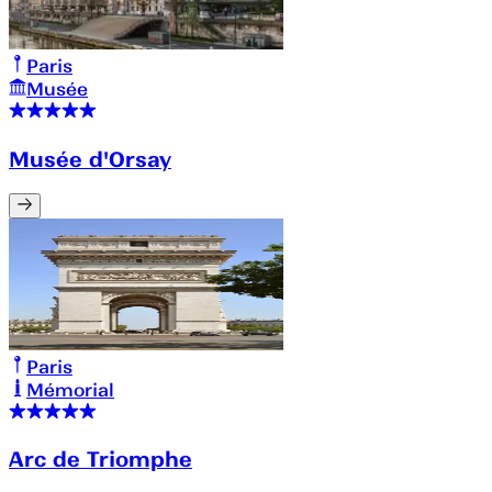
Paris
Musée
Musée d'Orsay
Paris
Mémorial
Arc de Triomphe