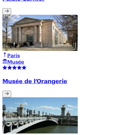
Paris
Musée
Musée de l’Orangerie