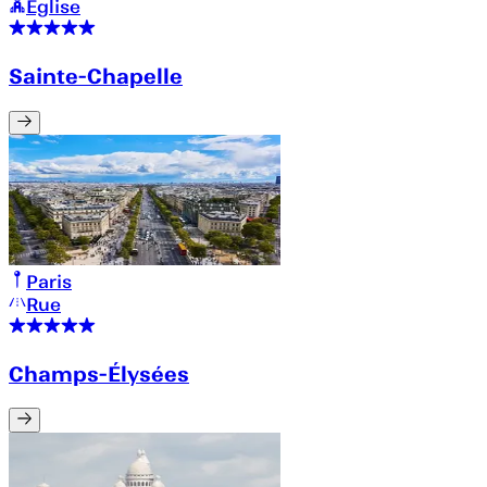
Église
Sainte-Chapelle
Paris
Rue
Champs-Élysées