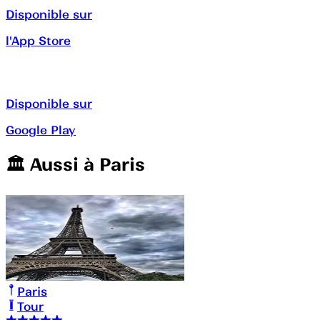
Disponible sur
l'App Store
Disponible sur
Google Play
🏛️️ Aussi à
Paris
Paris
Tour