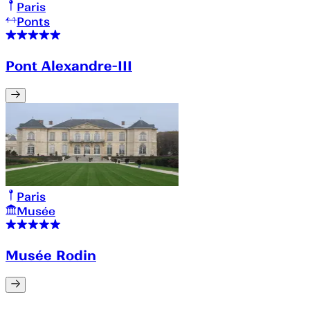
Paris
Ponts
Pont Alexandre-III
Paris
Musée
Musée Rodin