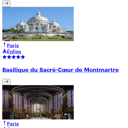
Paris
Église
Basilique du Sacré-Cœur de Montmartre
Paris