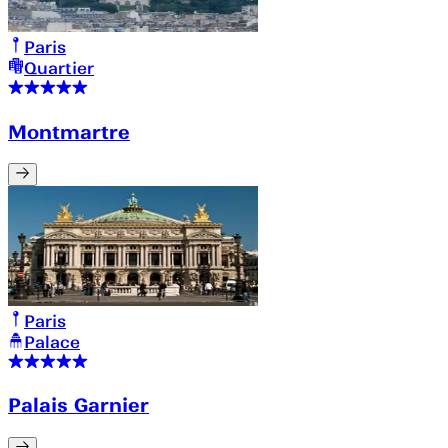
Paris
Quartier
Montmartre
Paris
Palace
Palais Garnier