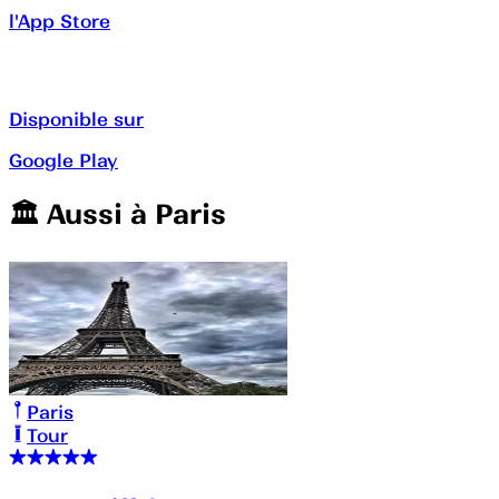
l'App Store
Disponible sur
Google Play
🏛️️ Aussi à
Paris
Paris
Tour