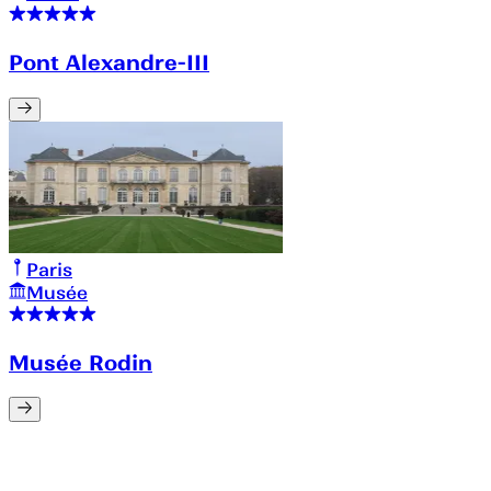
Pont Alexandre-III
Paris
Musée
Musée Rodin