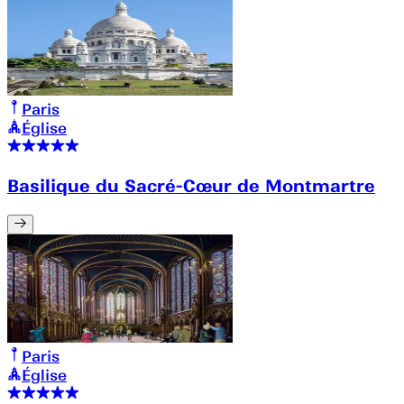
Paris
Église
Basilique du Sacré-Cœur de Montmartre
Paris
Église