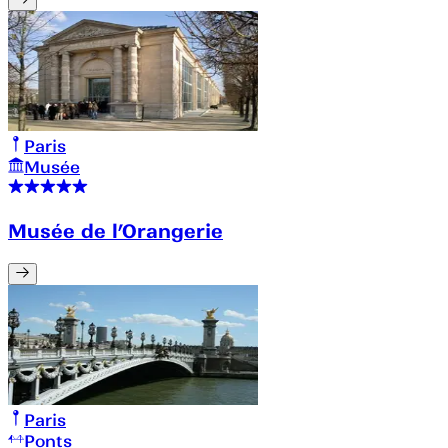
Paris
Musée
Musée de l’Orangerie
Paris
Ponts