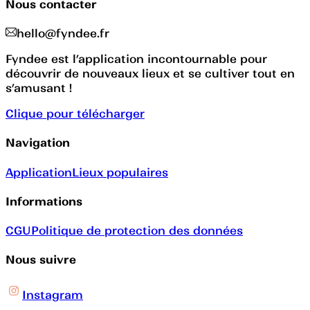
Nous contacter
hello@fyndee.fr
Fyndee est l’application incontournable pour
découvrir de nouveaux lieux et se cultiver tout en
s’amusant !
Clique pour télécharger
Navigation
Application
Lieux populaires
Informations
CGU
Politique de protection des données
Nous suivre
Instagram