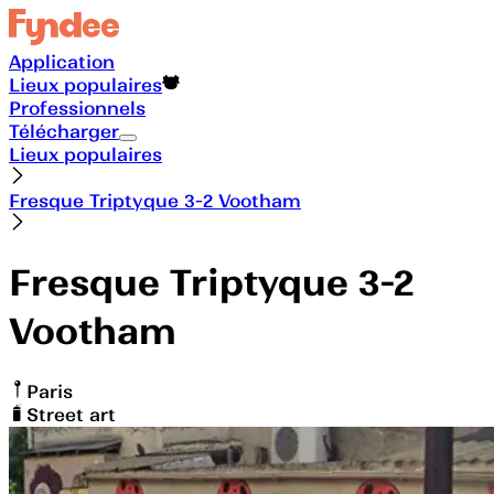
Application
Lieux populaires
Professionnels
Télécharger
Lieux populaires
Fresque Triptyque 3-2 Vootham
Fresque Triptyque 3-2
Vootham
Paris
Street art