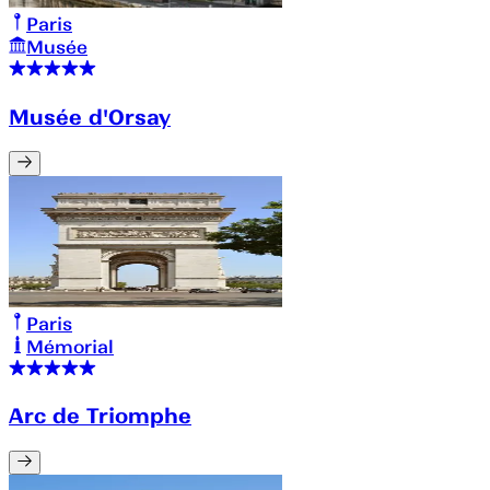
Paris
Musée
Musée d'Orsay
Paris
Mémorial
Arc de Triomphe