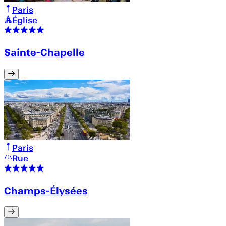
Paris
Église
Sainte-Chapelle
Paris
Rue
Champs-Élysées