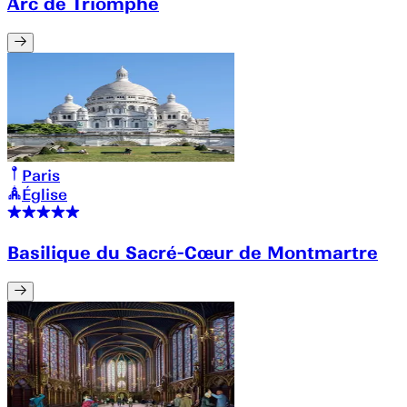
Arc de Triomphe
Paris
Église
Basilique du Sacré-Cœur de Montmartre