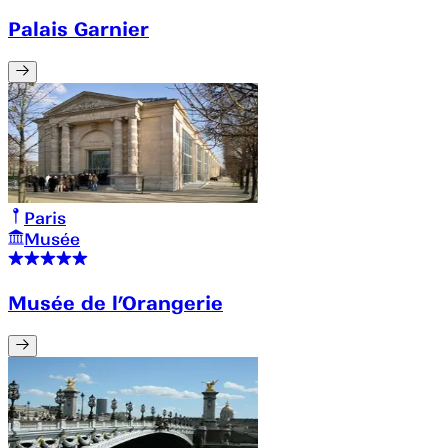
Palais Garnier
Paris
Musée
Musée de l’Orangerie