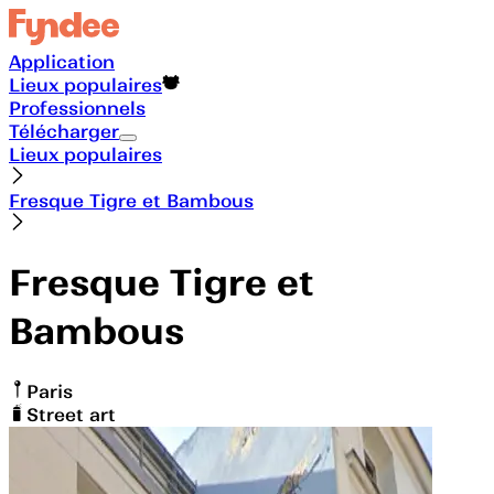
Application
Lieux populaires
Professionnels
Télécharger
Lieux populaires
Fresque Tigre et Bambous
Fresque Tigre et
Bambous
Paris
Street art