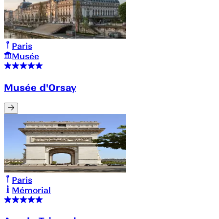
Paris
Musée
Musée d'Orsay
Paris
Mémorial