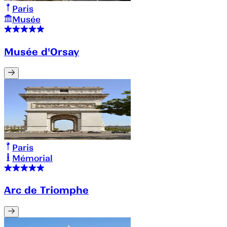
Paris
Musée
Musée d'Orsay
Paris
Mémorial
Arc de Triomphe