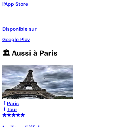
l'App Store
Disponible sur
Google Play
🏛️️ Aussi à
Paris
Paris
Tour