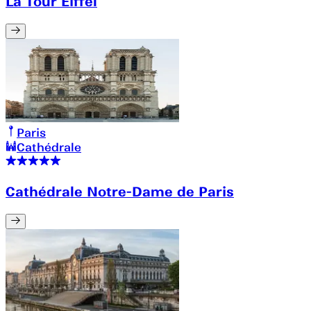
La Tour Eiffel
Paris
Cathédrale
Cathédrale Notre-Dame de Paris