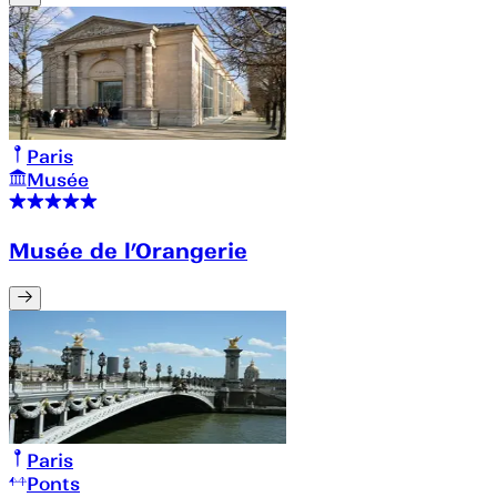
Paris
Musée
Musée de l’Orangerie
Paris
Ponts