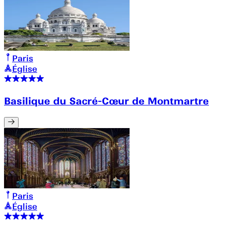
Paris
Église
Basilique du Sacré-Cœur de Montmartre
Paris
Église