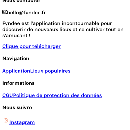
Nous contacter
hello@fyndee.fr
Fyndee est l’application incontournable pour
découvrir de nouveaux lieux et se cultiver tout en
s’amusant !
Clique pour télécharger
Navigation
Application
Lieux populaires
Informations
CGU
Politique de protection des données
Nous suivre
Instagram