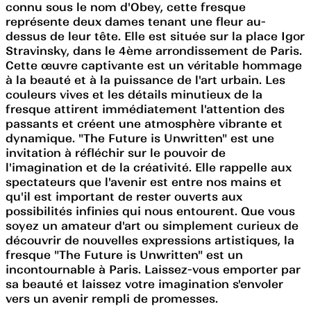
connu sous le nom d'Obey, cette fresque
représente deux dames tenant une fleur au-
dessus de leur tête. Elle est située sur la place Igor
Stravinsky, dans le 4ème arrondissement de Paris.
Cette œuvre captivante est un véritable hommage
à la beauté et à la puissance de l'art urbain. Les
couleurs vives et les détails minutieux de la
fresque attirent immédiatement l'attention des
passants et créent une atmosphère vibrante et
dynamique. "The Future is Unwritten" est une
invitation à réfléchir sur le pouvoir de
l'imagination et de la créativité. Elle rappelle aux
spectateurs que l'avenir est entre nos mains et
qu'il est important de rester ouverts aux
possibilités infinies qui nous entourent. Que vous
soyez un amateur d'art ou simplement curieux de
découvrir de nouvelles expressions artistiques, la
fresque "The Future is Unwritten" est un
incontournable à Paris. Laissez-vous emporter par
sa beauté et laissez votre imagination s'envoler
vers un avenir rempli de promesses.