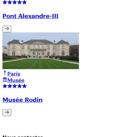
Pont Alexandre-III
Paris
Musée
Musée Rodin