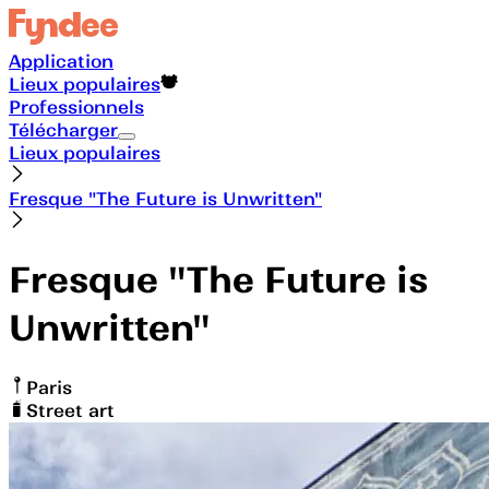
Application
Lieux populaires
Professionnels
Télécharger
Lieux populaires
Fresque "The Future is Unwritten"
Fresque "The Future is
Unwritten"
Paris
Street art