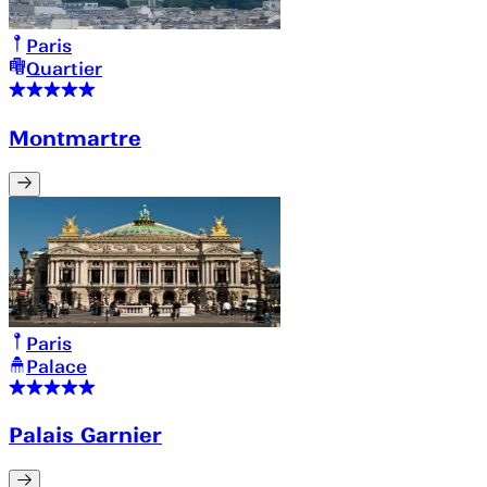
Paris
Quartier
Montmartre
Paris
Palace
Palais Garnier