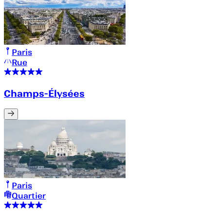
Paris
Rue
Champs-Élysées
Paris
Quartier