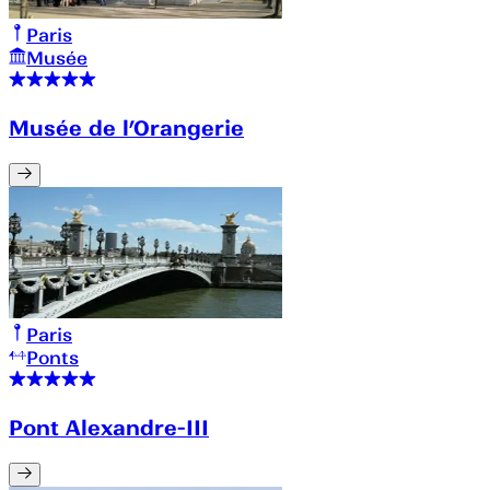
Paris
Musée
Musée de l’Orangerie
Paris
Ponts
Pont Alexandre-III