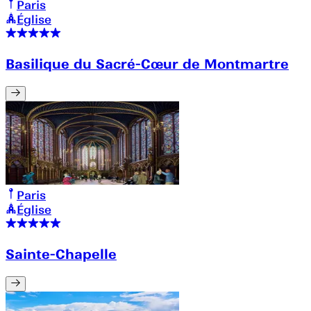
Paris
Église
Basilique du Sacré-Cœur de Montmartre
Paris
Église
Sainte-Chapelle