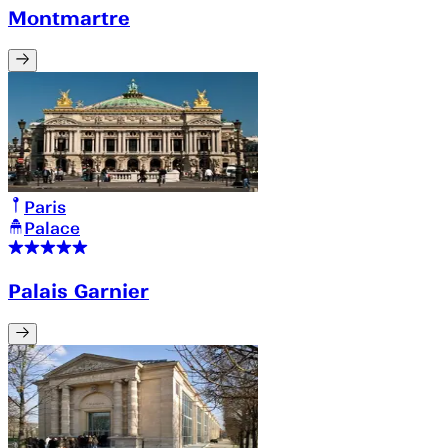
Montmartre
Paris
Palace
Palais Garnier