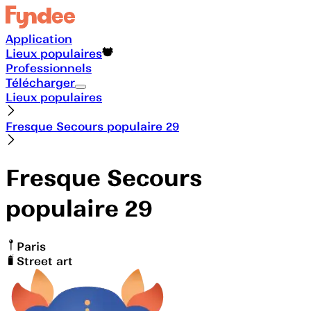
Application
Lieux populaires
Professionnels
Télécharger
Lieux populaires
Fresque Secours populaire 29
Fresque Secours
populaire 29
Paris
Street art