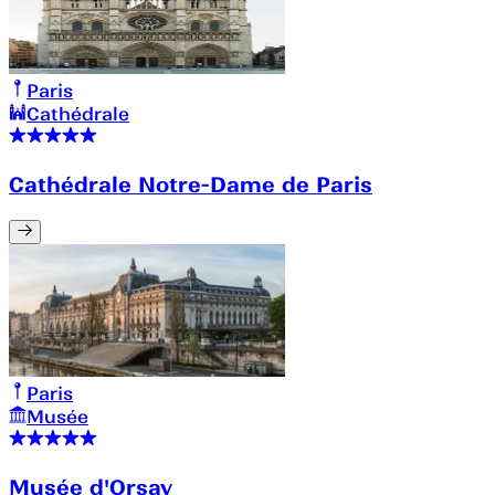
Paris
Cathédrale
Cathédrale Notre-Dame de Paris
Paris
Musée
Musée d'Orsay