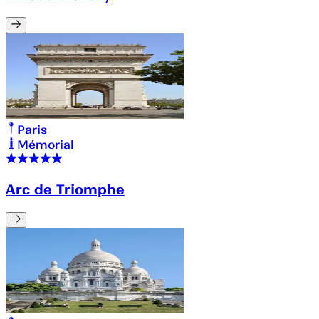
Paris
Mémorial
Arc de Triomphe