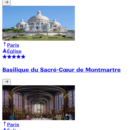
Paris
Église
Basilique du Sacré-Cœur de Montmartre
Paris