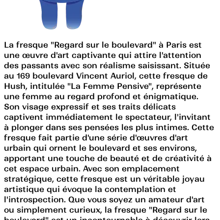
La fresque "Regard sur le boulevard" à Paris est
une œuvre d'art captivante qui attire l'attention
des passants avec son réalisme saisissant. Située
au 169 boulevard Vincent Auriol, cette fresque de
Hush, intitulée "La Femme Pensive", représente
une femme au regard profond et énigmatique.
Son visage expressif et ses traits délicats
captivent immédiatement le spectateur, l'invitant
à plonger dans ses pensées les plus intimes. Cette
fresque fait partie d'une série d'œuvres d'art
urbain qui ornent le boulevard et ses environs,
apportant une touche de beauté et de créativité à
cet espace urbain. Avec son emplacement
stratégique, cette fresque est un véritable joyau
artistique qui évoque la contemplation et
l'introspection. Que vous soyez un amateur d'art
ou simplement curieux, la fresque "Regard sur le
boulevard" est un incontournable à découvrir lors