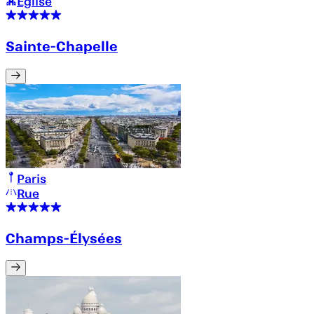
Église
Sainte-Chapelle
Paris
Rue
Champs-Élysées