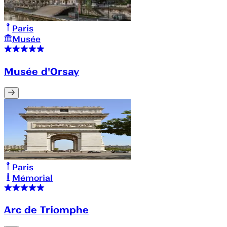
Paris
Musée
Musée d'Orsay
Paris
Mémorial
Arc de Triomphe