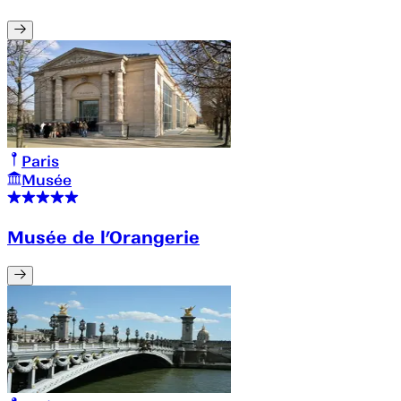
Paris
Musée
Musée de l’Orangerie