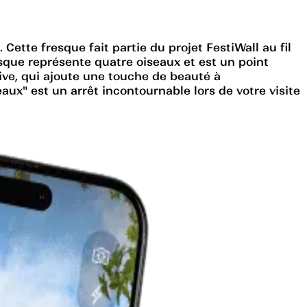
ette fresque fait partie du projet FestiWall au fil
esque représente quatre oiseaux et est un point
sive, qui ajoute une touche de beauté à
ux" est un arrêt incontournable lors de votre visite