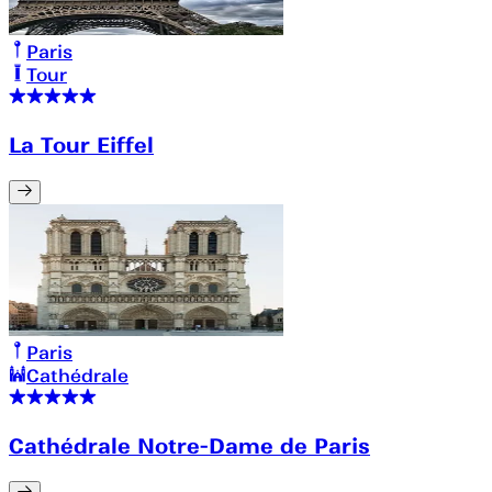
Paris
Tour
La Tour Eiffel
Paris
Cathédrale
Cathédrale Notre-Dame de Paris