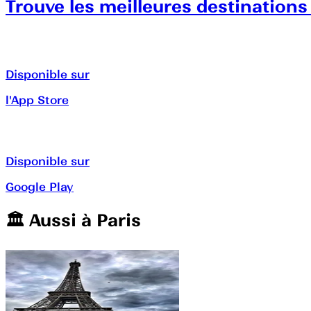
Trouve les meilleures destinations
Disponible sur
l'App Store
Disponible sur
Google Play
🏛️️ Aussi à
Paris