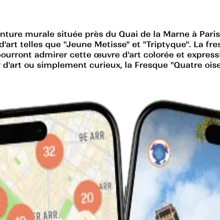
ure murale située près du Quai de la Marne à Paris. C
d'art telles que "Jeune Metisse" et "Triptyque". La fr
pourront admirer cette œuvre d'art colorée et expres
'art ou simplement curieux, la Fresque "Quatre oisea