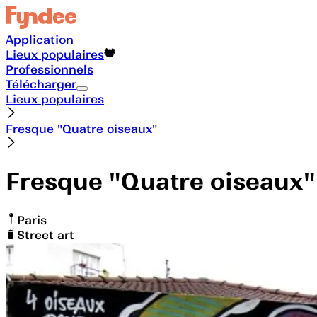
Application
Lieux populaires
Professionnels
Télécharger
Lieux populaires
Fresque "Quatre oiseaux"
Fresque "Quatre oiseaux"
Paris
Street art