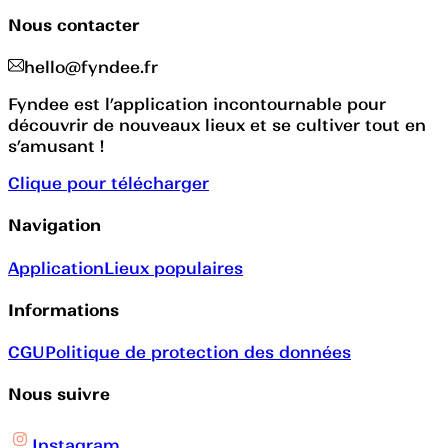
Nous contacter
hello@fyndee.fr
Fyndee est l’application incontournable pour
découvrir de nouveaux lieux et se cultiver tout en
s’amusant !
Clique pour télécharger
Navigation
Application
Lieux populaires
Informations
CGU
Politique de protection des données
Nous suivre
Instagram