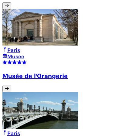
Paris
Musée
Musée de l’Orangerie
Paris