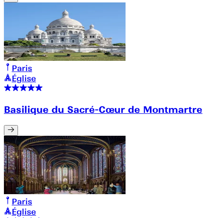
Paris
Église
Basilique du Sacré-Cœur de Montmartre
Paris
Église