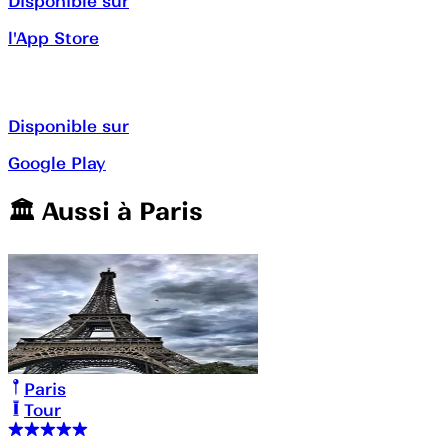
Disponible sur
l'App Store
Disponible sur
Google Play
🏛️️ Aussi à
Paris
Paris
Tour