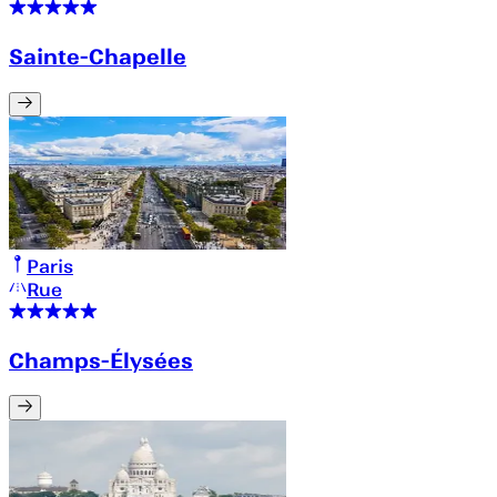
Sainte-Chapelle
Paris
Rue
Champs-Élysées