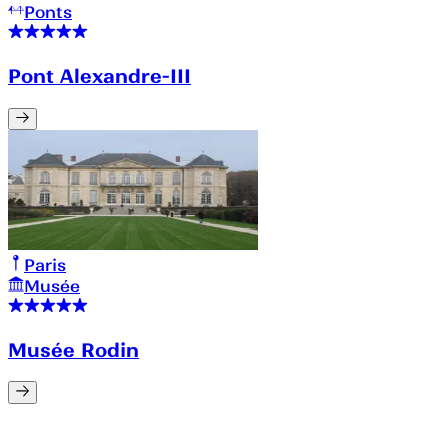
Ponts
Pont Alexandre-III
Paris
Musée
Musée Rodin