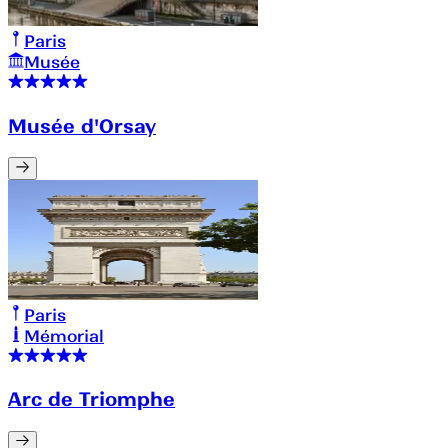
Paris
Musée
Musée d'Orsay
Paris
Mémorial
Arc de Triomphe