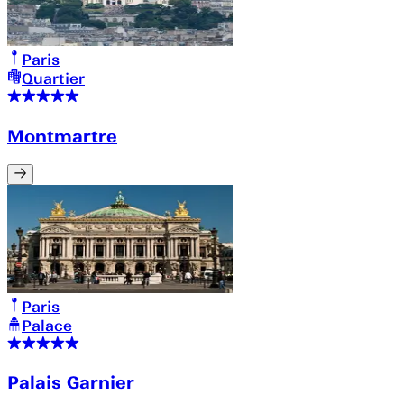
Paris
Quartier
Montmartre
Paris
Palace
Palais Garnier