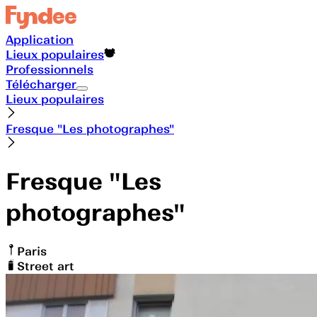
Application
Lieux populaires
Professionnels
Télécharger
Lieux populaires
Fresque "Les photographes"
Fresque "Les
photographes"
Paris
Street art