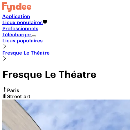
Application
Lieux populaires
Professionnels
Télécharger
Lieux populaires
Fresque Le Théatre
Fresque Le Théatre
Paris
Street art