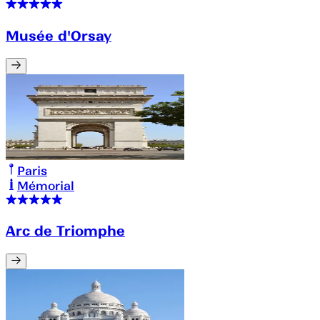
Musée d'Orsay
Paris
Mémorial
Arc de Triomphe