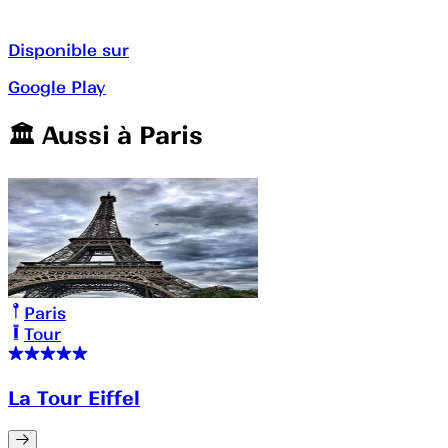
Disponible sur
Google Play
🏛️️ Aussi à
Paris
Paris
Tour
La Tour Eiffel