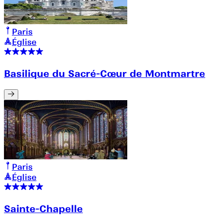
Paris
Église
Basilique du Sacré-Cœur de Montmartre
Paris
Église
Sainte-Chapelle