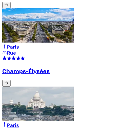
Paris
Rue
Champs-Élysées
Paris