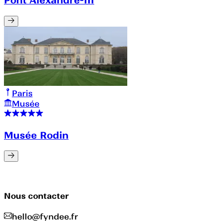
Paris
Musée
Musée Rodin
Nous contacter
hello@fyndee.fr