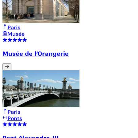
Paris
Musée
Musée de l’Orangerie
Paris
Ponts
Pont Alexandre-III