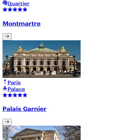
Quartier
Montmartre
Paris
Palace
Palais Garnier