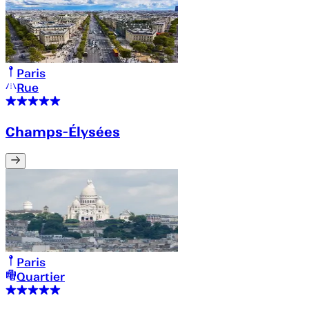
Paris
Rue
Champs-Élysées
Paris
Quartier