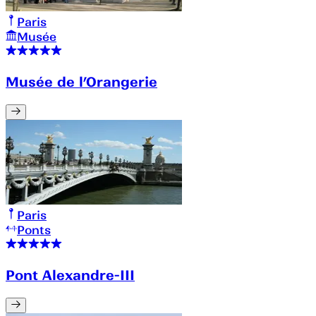
Paris
Musée
Musée de l’Orangerie
Paris
Ponts
Pont Alexandre-III