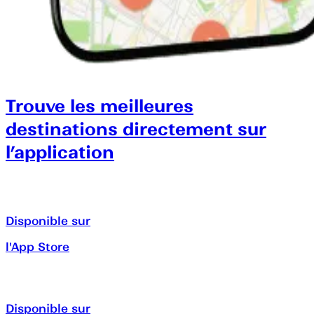
Trouve les meilleures
destinations directement sur
l’application
Disponible sur
l'App Store
Disponible sur