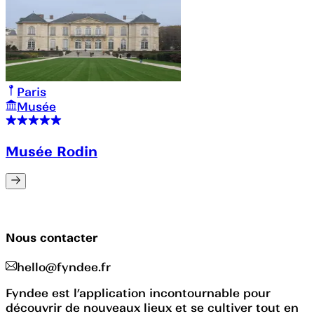
Paris
Musée
Musée Rodin
Nous contacter
hello@fyndee.fr
Fyndee est l’application incontournable pour
découvrir de nouveaux lieux et se cultiver tout en