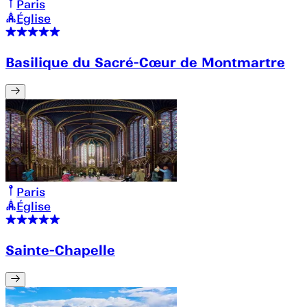
Paris
Église
Basilique du Sacré-Cœur de Montmartre
Paris
Église
Sainte-Chapelle