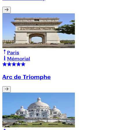
Paris
Mémorial
Arc de Triomphe