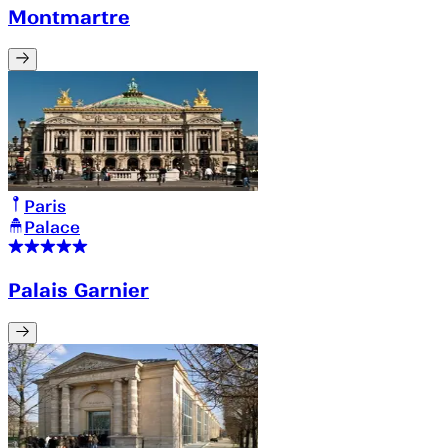
Montmartre
Paris
Palace
Palais Garnier