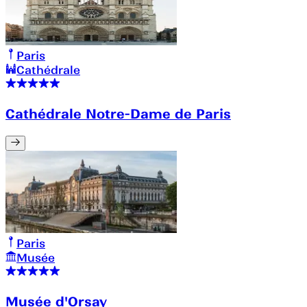
Paris
Cathédrale
Cathédrale Notre-Dame de Paris
Paris
Musée
Musée d'Orsay