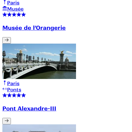
Paris
Musée
Musée de l’Orangerie
Paris
Ponts
Pont Alexandre-III