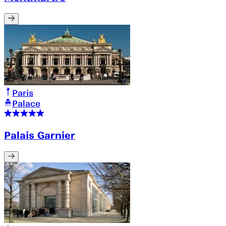
Paris
Palace
Palais Garnier