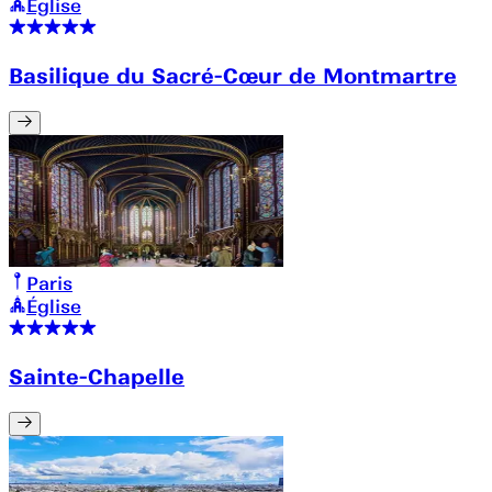
Église
Basilique du Sacré-Cœur de Montmartre
Paris
Église
Sainte-Chapelle