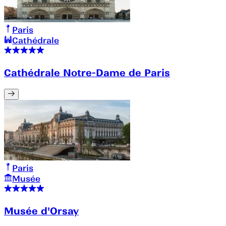
Paris
Cathédrale
Cathédrale Notre-Dame de Paris
Paris
Musée
Musée d'Orsay