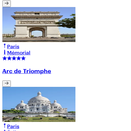
Paris
Mémorial
Arc de Triomphe
Paris