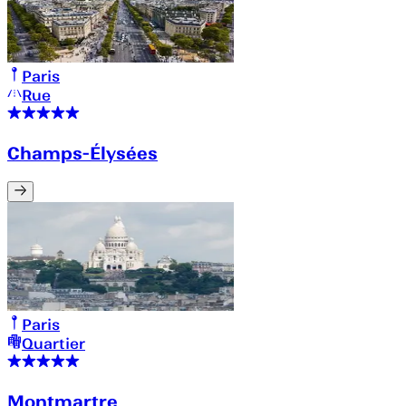
Paris
Rue
Champs-Élysées
Paris
Quartier
Montmartre