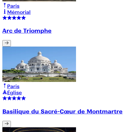
Paris
Mémorial
Arc de Triomphe
Paris
Église
Basilique du Sacré-Cœur de Montmartre