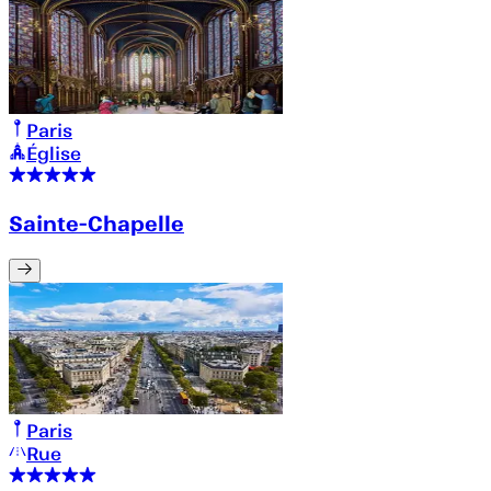
Paris
Église
Sainte-Chapelle
Paris
Rue