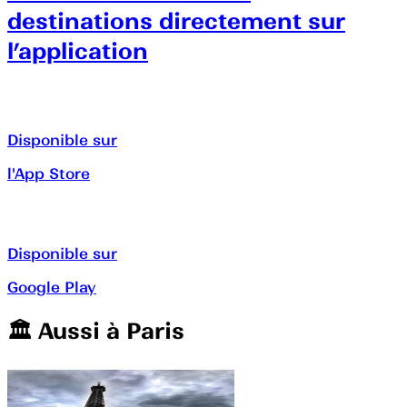
destinations directement sur
l’application
Disponible sur
l'App Store
Disponible sur
Google Play
🏛️️ Aussi à
Paris