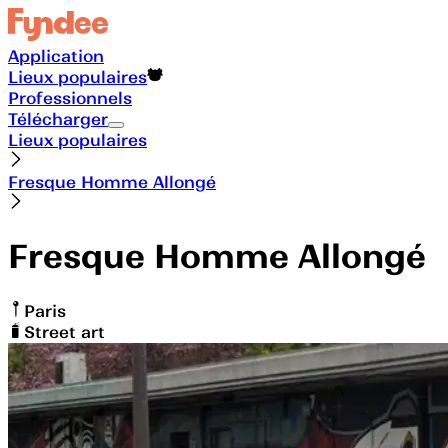
Application
Lieux populaires
Professionnels
Télécharger
Lieux populaires
Fresque Homme Allongé
Fresque Homme Allongé
Paris
Street art