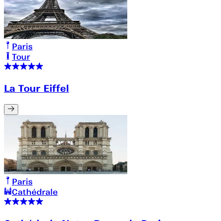
Paris
Tour
La Tour Eiffel
Paris
Cathédrale