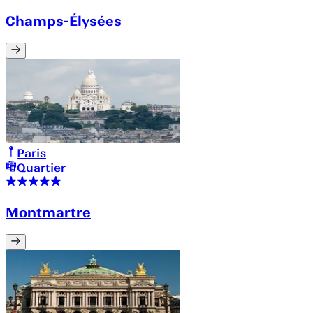
Champs-Élysées
Paris
Quartier
Montmartre