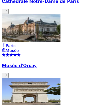
Cathédrale Notre-Dame de Paris
Paris
Musée
Musée d'Orsay