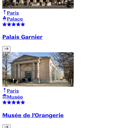
Paris
Palace
Palais Garnier
Paris
Musée
Musée de l’Orangerie