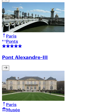
Paris
Ponts
Pont Alexandre-III
Paris
Musée