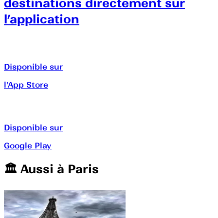
destinations directement sur
l’application
Disponible sur
l'App Store
Disponible sur
Google Play
🏛️️ Aussi à
Paris