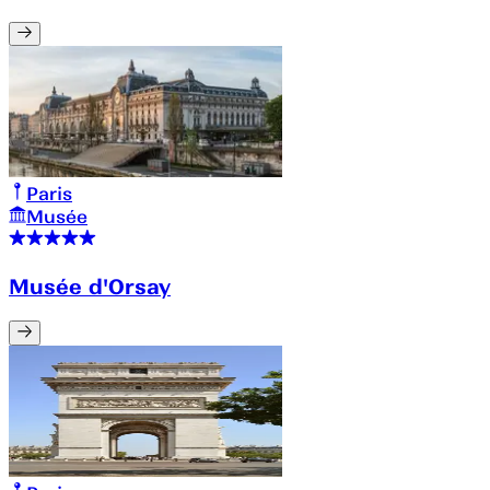
Paris
Musée
Musée d'Orsay