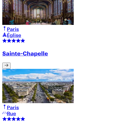
Paris
Église
Sainte-Chapelle
Paris
Rue