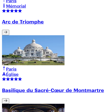
Paris
Mémorial
Arc de Triomphe
Paris
Église
Basilique du Sacré-Cœur de Montmartre