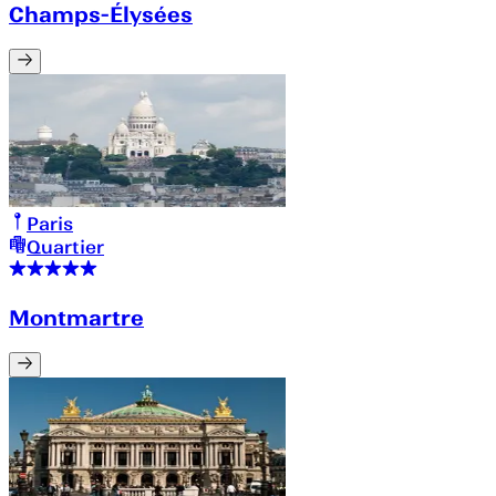
Champs-Élysées
Paris
Quartier
Montmartre