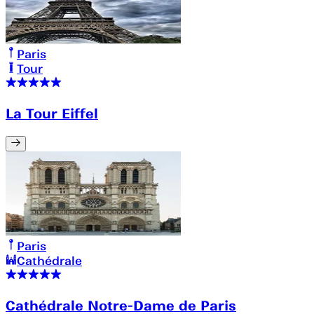
Paris
Tour
La Tour Eiffel
Paris
Cathédrale
Cathédrale Notre-Dame de Paris