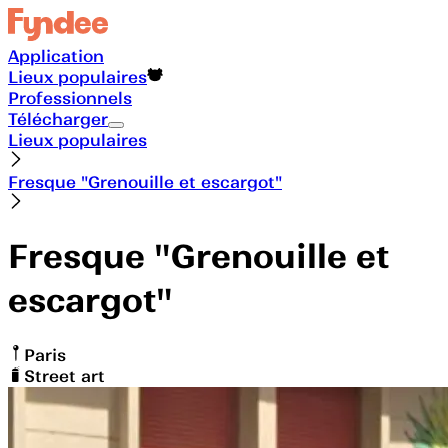
Application
Lieux populaires
Professionnels
Télécharger
Lieux populaires
Fresque "Grenouille et escargot"
Fresque "Grenouille et
escargot"
Paris
Street art