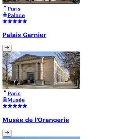
Paris
Palace
Palais Garnier
Paris
Musée
Musée de l’Orangerie