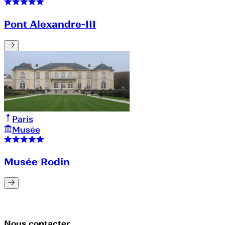
Pont Alexandre-III
Paris
Musée
Musée Rodin
Nous contacter