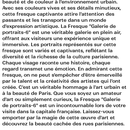
beauté et de couleur à l'environnement urbain.
Avec ses couleurs vives et ses détails minutieux,
cette fresque captivante attire l'attention des
passants et les transporte dans un monde
d'expression artistique. La Fresque "Galerie de
portraits-6" est une véritable galerie en plein air,
offrant aux visiteurs une expérience unique et
immersive. Les portraits représentés sur cette
fresque sont variés et captivants, reflétant la
diversité et la richesse de la culture parisienne.
Chaque visage raconte une histoire, chaque
regard transmet une émotion. En admirant cette
fresque, on ne peut s'empêcher d'être émerveillé
par le talent et la créativité des artistes qui l'ont
créée. C'est un véritable hommage à l'art urbain et
à la beauté de Paris. Que vous soyez un amateur
d'art ou simplement curieux, la Fresque "Galerie
de portraits-6" est un incontournable lors de votre
visite dans la capitale française. Laissez-vous
emporter par la magie de cette œuvre d'art et
découvrez la beauté cachée des rues parisiennes.