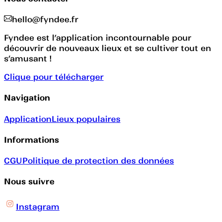
hello@fyndee.fr
Fyndee est l’application incontournable pour
découvrir de nouveaux lieux et se cultiver tout en
s’amusant !
Clique pour télécharger
Navigation
Application
Lieux populaires
Informations
CGU
Politique de protection des données
Nous suivre
Instagram