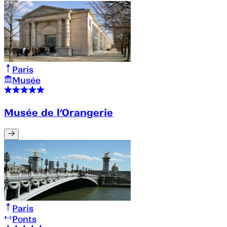
Paris
Musée
Musée de l’Orangerie
Paris
Ponts