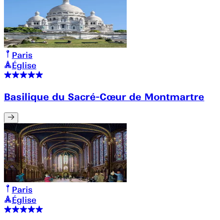
Paris
Église
Basilique du Sacré-Cœur de Montmartre
Paris
Église