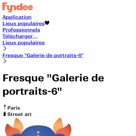
Application
Lieux populaires
Professionnels
Télécharger
Lieux populaires
Fresque "Galerie de portraits-6"
Fresque "Galerie de
portraits-6"
Paris
Street art