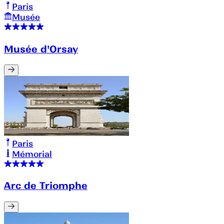
Paris
Musée
Musée d'Orsay
Paris
Mémorial
Arc de Triomphe