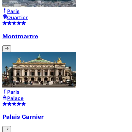
Paris
Quartier
Montmartre
Paris
Palace
Palais Garnier