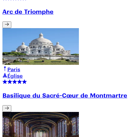
Arc de Triomphe
Paris
Église
Basilique du Sacré-Cœur de Montmartre