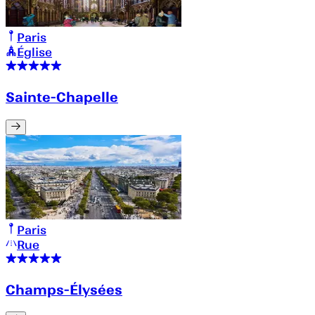
Paris
Église
Sainte-Chapelle
Paris
Rue
Champs-Élysées