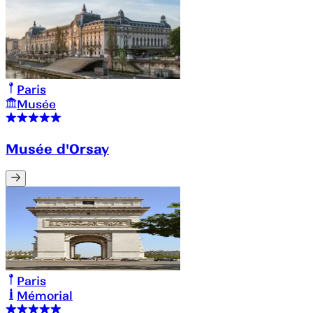
Paris
Musée
Musée d'Orsay
Paris
Mémorial