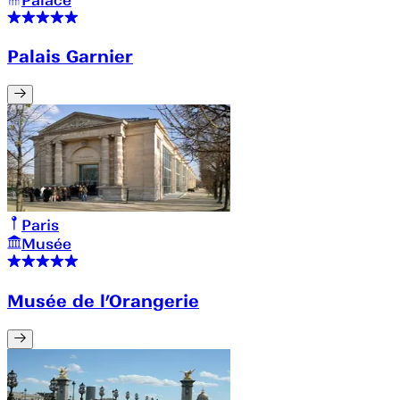
Palais Garnier
Paris
Musée
Musée de l’Orangerie