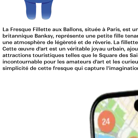
La Fresque Fillette aux Ballons, située à Paris, est u
britannique Banksy, représente une petite fille ten
une atmosphère de légèreté et de rêverie. La fillette
Cette œuvre d'art est un véritable joyau urbain, aj
attractions touristiques telles que le Square des Sa
incontournable pour les amateurs d'art et les curieu
simplicité de cette fresque qui capture l'imaginati