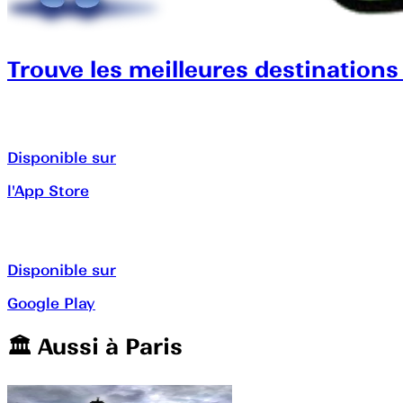
Trouve les meilleures destinations
Disponible sur
l'App Store
Disponible sur
Google Play
🏛️️ Aussi à
Paris