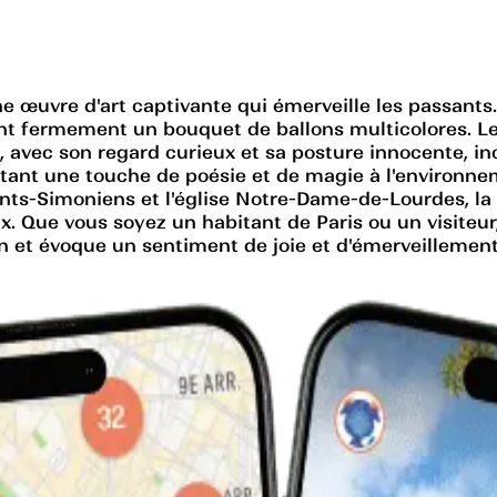
ne œuvre d'art captivante qui émerveille les passants. 
ant fermement un bouquet de ballons multicolores. Les
, avec son regard curieux et sa posture innocente, inc
outant une touche de poésie et de magie à l'environne
ints-Simoniens et l'église Notre-Dame-de-Lourdes, la 
x. Que vous soyez un habitant de Paris ou un visiteur,
on et évoque un sentiment de joie et d'émerveillement