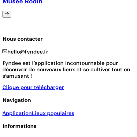
Musée Rodin
Nous contacter
hello@fyndee.fr
Fyndee est l’application incontournable pour
découvrir de nouveaux lieux et se cultiver tout en
s’amusant !
Clique pour télécharger
Navigation
Application
Lieux populaires
Informations