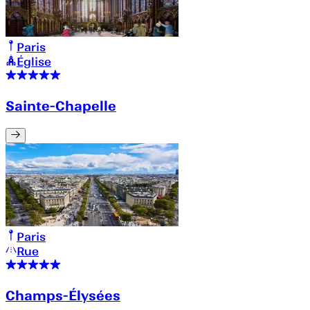
Paris
Église
Sainte-Chapelle
Paris
Rue
Champs-Élysées