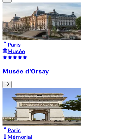
Paris
Musée
Musée d'Orsay
Paris
Mémorial