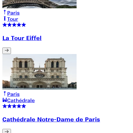
Paris
Tour
La Tour Eiffel
Paris
Cathédrale
Cathédrale Notre-Dame de Paris