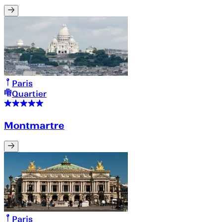
Paris
Quartier
Montmartre
Paris