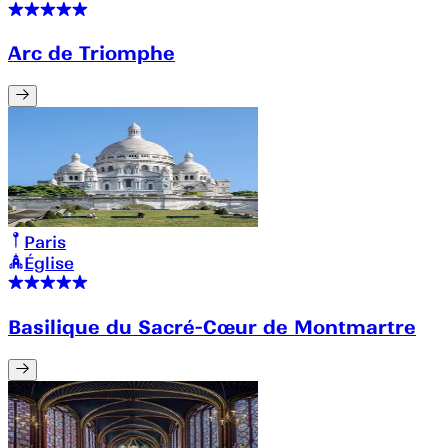
Arc de Triomphe
Paris
Église
Basilique du Sacré-Cœur de Montmartre