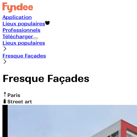
Application
Lieux populaires
Professionnels
Télécharger
Lieux populaires
Fresque Façades
Fresque Façades
Paris
Street art