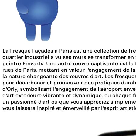
La Fresque Façades à Paris est une collection de fr
quartier industriel a vu ses murs se transformer e
peintre Emyarts. Une autre œuvre captivante est la f
rues de Paris, mettant en valeur l'engagement de la 
la nature changeante des œuvres d'art. Les fresques é
pour décarboner et promouvoir des pratiques durables
d'Orly, symbolisant l'engagement de l'aéroport enve
d'art extérieure vibrante et dynamique, où chaque 
un passionné d'art ou que vous appréciez simplement
vous laissera inspiré et émerveillé par l'esprit artisti