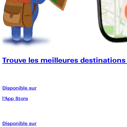
Trouve les meilleures destinations
Disponible sur
l'App Store
Disponible sur