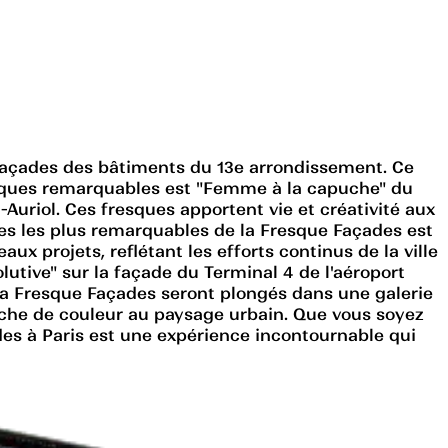
s façades des bâtiments du 13e arrondissement. Ce
resques remarquables est "Femme à la capuche" du
Auriol. Ces fresques apportent vie et créativité aux
ques les plus remarquables de la Fresque Façades est
x projets, reflétant les efforts continus de la ville
lutive" sur la façade du Terminal 4 de l'aéroport
 la Fresque Façades seront plongés dans une galerie
uche de couleur au paysage urbain. Que vous soyez
des à Paris est une expérience incontournable qui