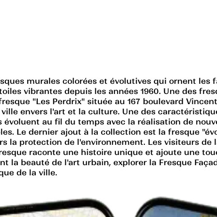
esques murales colorées et évolutives qui ornent le
n toiles vibrantes depuis les années 1960. Une des f
resque "Les Perdrix" située au 167 boulevard Vincent-
ville envers l'art et la culture. Une des caractéristi
voluent au fil du temps avec la réalisation de nouveau
. Le dernier ajout à la collection est la fresque "évo
rs la protection de l'environnement. Les visiteurs de
fresque raconte une histoire unique et ajoute une to
 la beauté de l'art urbain, explorer la Fresque Faça
que de la ville.