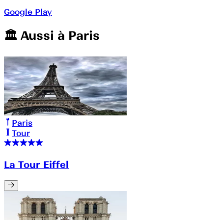
Google Play
🏛️️ Aussi à
Paris
Paris
Tour
La Tour Eiffel