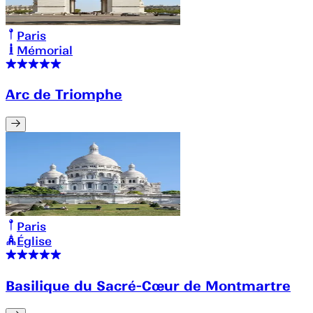
Paris
Mémorial
Arc de Triomphe
Paris
Église
Basilique du Sacré-Cœur de Montmartre