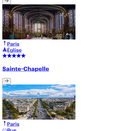
Paris
Église
Sainte-Chapelle
Paris
Rue