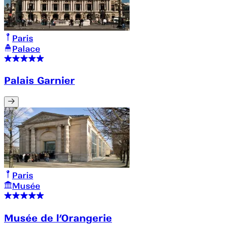
Paris
Palace
Palais Garnier
Paris
Musée
Musée de l’Orangerie