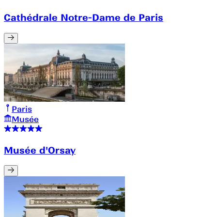
Cathédrale Notre-Dame de Paris
Paris
Musée
Musée d'Orsay