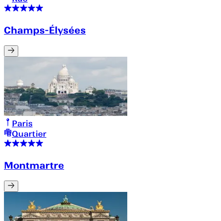
Champs-Élysées
Paris
Quartier
Montmartre