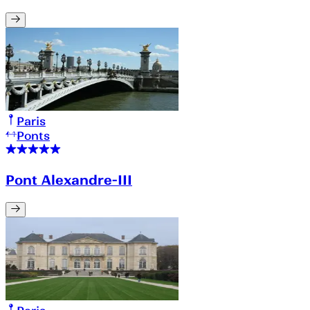
Paris
Ponts
Pont Alexandre-III