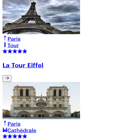
Paris
Tour
La Tour Eiffel
Paris
Cathédrale