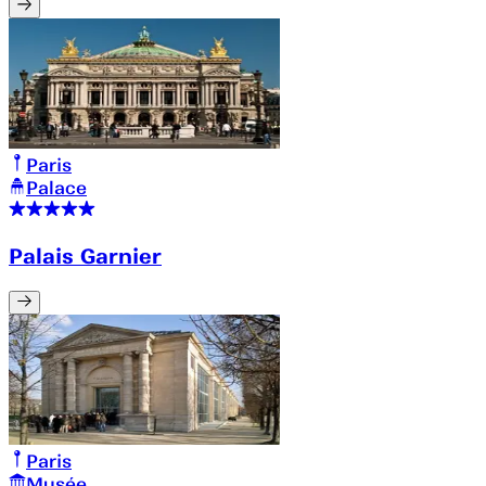
Paris
Palace
Palais Garnier
Paris
Musée