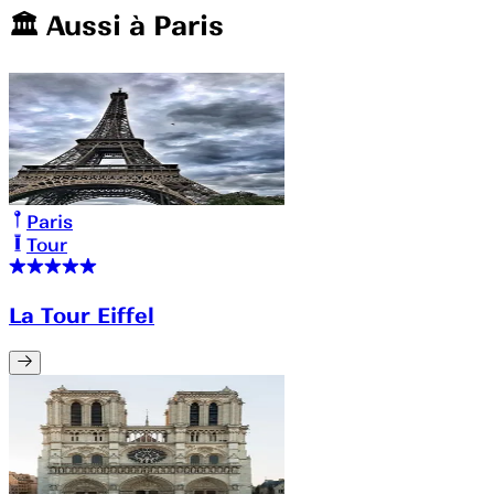
🏛️️ Aussi à
Paris
Paris
Tour
La Tour Eiffel