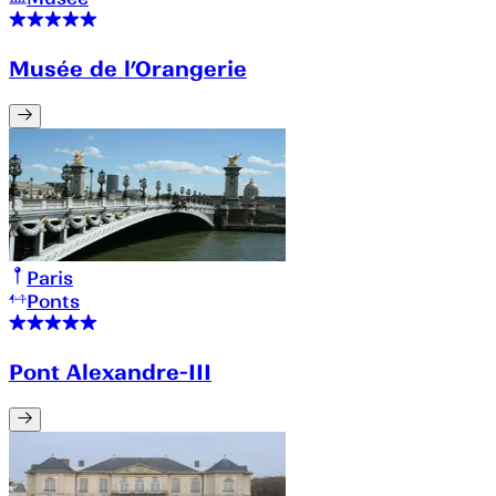
Musée de l’Orangerie
Paris
Ponts
Pont Alexandre-III