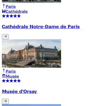
Paris
Cathédrale
Cathédrale Notre-Dame de Paris
Paris
Musée
Musée d'Orsay