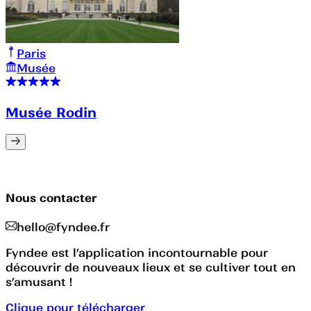
Paris
Musée
Musée Rodin
Nous contacter
hello@fyndee.fr
Fyndee est l’application incontournable pour
découvrir de nouveaux lieux et se cultiver tout en
s’amusant !
Clique pour télécharger