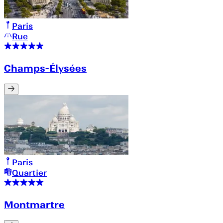
Paris
Rue
Champs-Élysées
Paris
Quartier
Montmartre