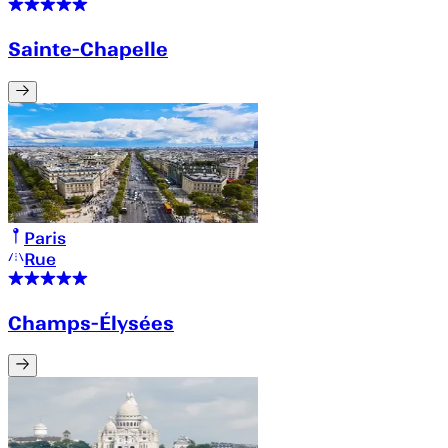
Sainte-Chapelle
Paris
Rue
Champs-Élysées