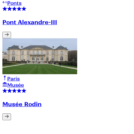
Ponts
Pont Alexandre-III
Paris
Musée
Musée Rodin