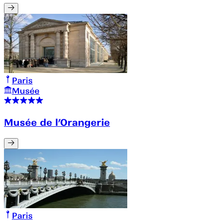
Paris
Musée
Musée de l’Orangerie
Paris