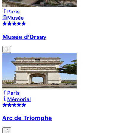
Paris
Musée
Musée d'Orsay
Paris
Mémorial
Arc de Triomphe