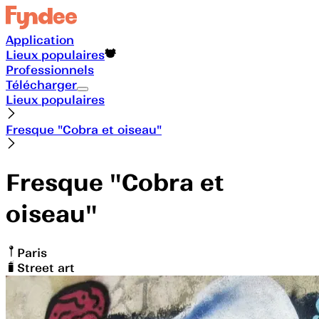
Application
Lieux populaires
Professionnels
Télécharger
Lieux populaires
Fresque "Cobra et oiseau"
Fresque "Cobra et
oiseau"
Paris
Street art