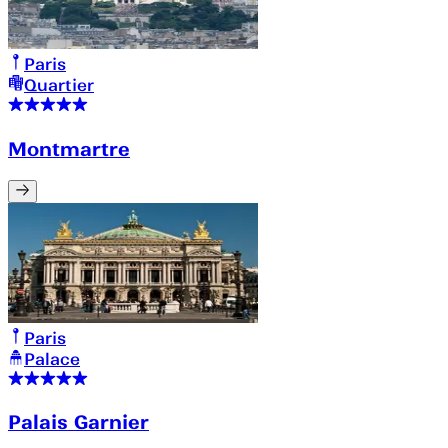
Paris
Quartier
Montmartre
Paris
Palace
Palais Garnier