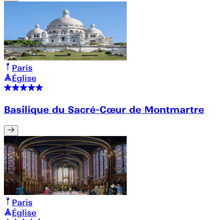
Paris
Église
Basilique du Sacré-Cœur de Montmartre
Paris
Église