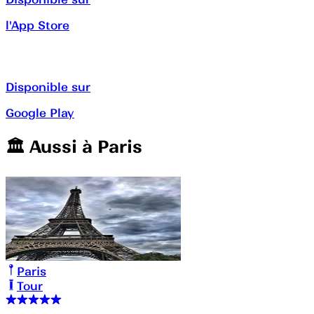
l'App Store
Disponible sur
Google Play
🏛️️ Aussi à
Paris
Paris
Tour