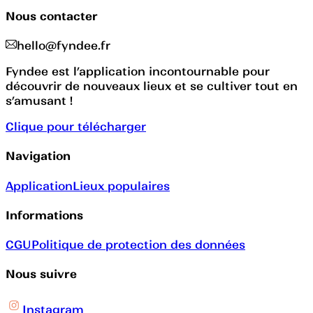
Nous contacter
hello@fyndee.fr
Fyndee est l’application incontournable pour
découvrir de nouveaux lieux et se cultiver tout en
s’amusant !
Clique pour télécharger
Navigation
Application
Lieux populaires
Informations
CGU
Politique de protection des données
Nous suivre
Instagram