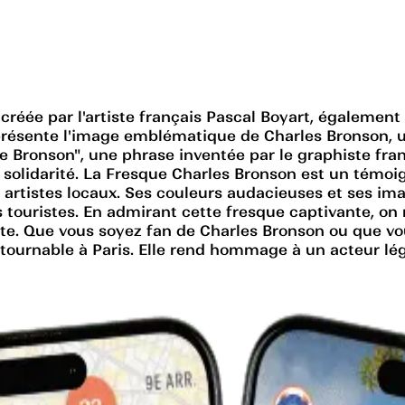
créée par l'artiste français Pascal Boyart, égalemen
 présente l'image emblématique de Charles Bronson, 
ie Bronson", une phrase inventée par le graphiste fra
 solidarité. La Fresque Charles Bronson est un témoi
des artistes locaux. Ses couleurs audacieuses et ses 
les touristes. En admirant cette fresque captivante, on
ste. Que vous soyez fan de Charles Bronson ou que vo
urnable à Paris. Elle rend hommage à un acteur lége