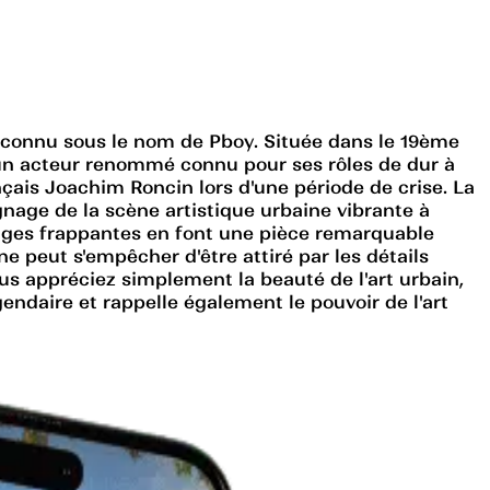
t connu sous le nom de Pboy. Située dans le 19ème
un acteur renommé connu pour ses rôles de dur à
nçais Joachim Roncin lors d'une période de crise. La
gnage de la scène artistique urbaine vibrante à
images frappantes en font une pièce remarquable
 ne peut s'empêcher d'être attiré par les détails
us appréciez simplement la beauté de l'art urbain,
ndaire et rappelle également le pouvoir de l'art