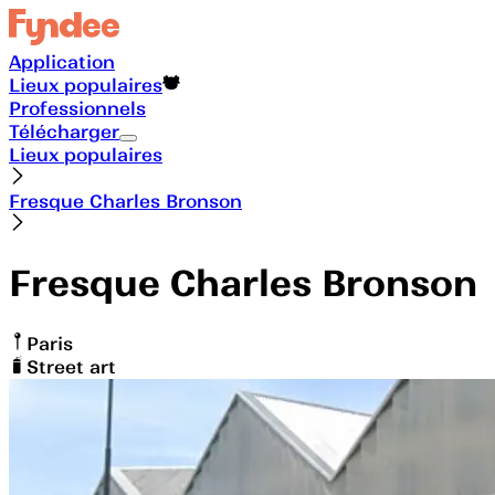
Application
Lieux populaires
Professionnels
Télécharger
Lieux populaires
Fresque Charles Bronson
Fresque Charles Bronson
Paris
Street art