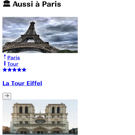
🏛️️ Aussi à
Paris
Paris
Tour
La Tour Eiffel