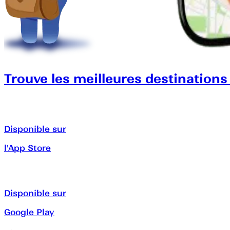
Trouve les meilleures destinations
Disponible sur
l'App Store
Disponible sur
Google Play